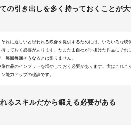
しての引き出しを多く持っておくことが大
、それに近しいと思われる映像を提供するためには、いろいろな映
く持っておく必要があります。たまたま自社が手掛けた作品にそれ
が、毎回毎回そうなるとは限りません。
映像作品のインプットを増やしておく必要があります。実はこれこ
ョン能力アップの秘訣です。
られるスキルだから鍛える必要がある