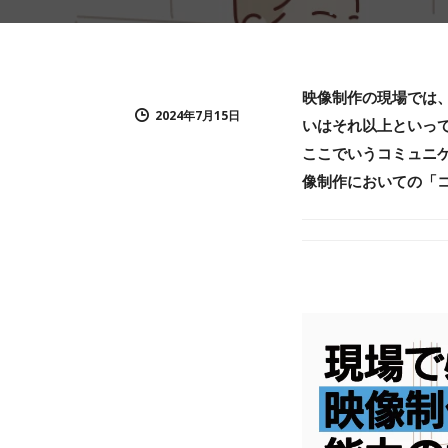
映像制作の現場では
2024年7月15日
いはそれ以上といっ
ここでいうコミュニ
像制作においての「