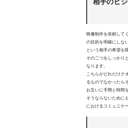
相手のビジ
映像制作を依頼して
の目的を明確にしな
という相手の希望を
その二つをしっかり
なります。
こちらがどれだけク
るものでなかったら
お互いに手間と時間
そうならないために
におけるコミュニケ