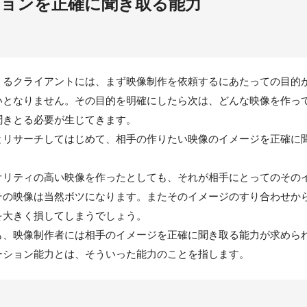
ョンを正確に聞き取る能力
くるクライアントには、まず映像制作を依頼するにあたっての目的
いとなりません。その目的を明確にしたら次は、どんな映像を作っ
聞きとる必要が生じてきます。
とリサーチしてはじめて、相手の作りたい映像のイメージを正確に
オリティの高い映像を作ったとしても、それが相手にとってのその
その映像は当然ボツになります。またそのイメージのすり合わせか
を大きく損してしまうでしょう。
も、映像制作者には相手のイメージを正確に聞き取る能力が求めら
ーション能力とは、そういった能力のことを指します。