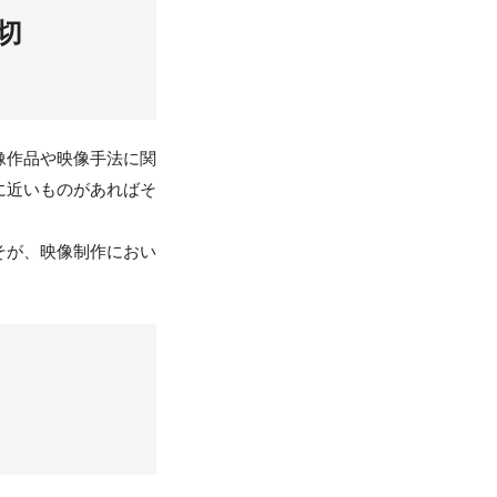
切
像作品や映像手法に関
に近いものがあればそ
そが、映像制作におい