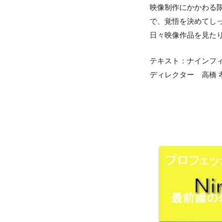
映像制作にかかわる
で、覚悟を決めてし
日々映像作品を見た
テキスト：ナインフ
ディレクター 高橋 