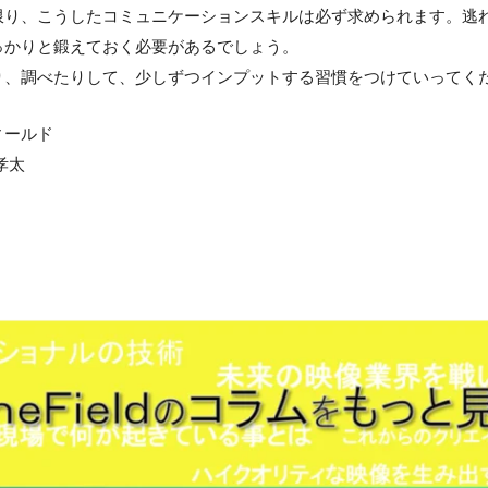
限り、こうしたコミュニケーションスキルは必ず求められます。逃
っかりと鍛えておく必要があるでしょう。
り、調べたりして、少しずつインプットする習慣をつけていってく
ィールド
孝太