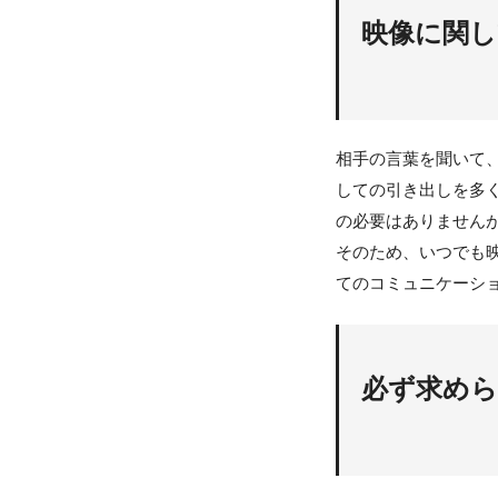
映像に関
相手の言葉を聞いて
しての引き出しを多
の必要はありません
そのため、いつでも
てのコミュニケーシ
必ず求め