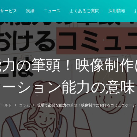
サービス
実績
ニュース
よくあるご質問
採用情報
能力の筆頭！映像制作
ケーション能力の意味
ィールド
>
コラム
>
現場で必要な能力の筆頭！映像制作におけるコミュニケーシ