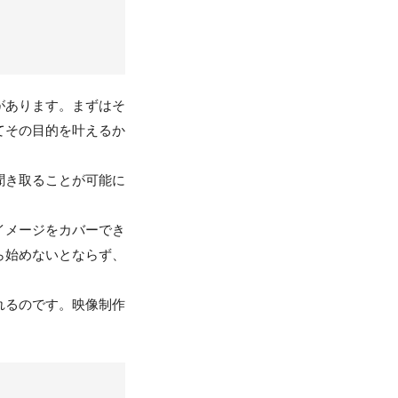
があります。まずはそ
てその目的を叶えるか
聞き取ることが可能に
イメージをカバーでき
ら始めないとならず、
れるのです。映像制作