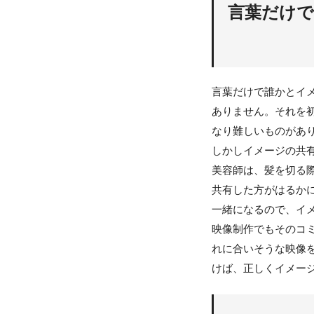
言葉だけで
言葉だけで誰かとイ
ありません。それを
なり難しいものがあ
しかしイメージの共
美容師は、髪を切る
共有した方がはるか
一緒になるので、イ
映像制作でもそのコ
れに合いそうな映像
けば、正しくイメー