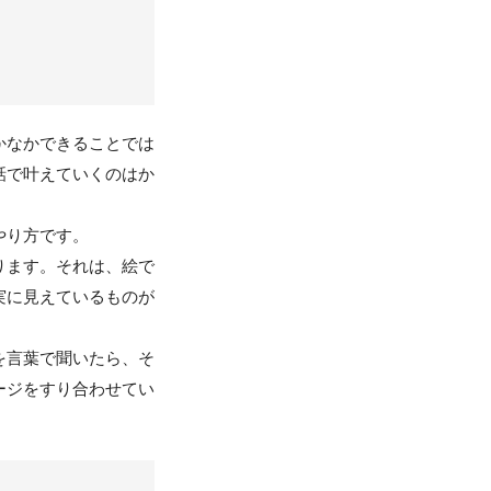
かなかできることでは
話で叶えていくのはか
やり方です。
ります。それは、絵で
実に見えているものが
を言葉で聞いたら、そ
ージをすり合わせてい