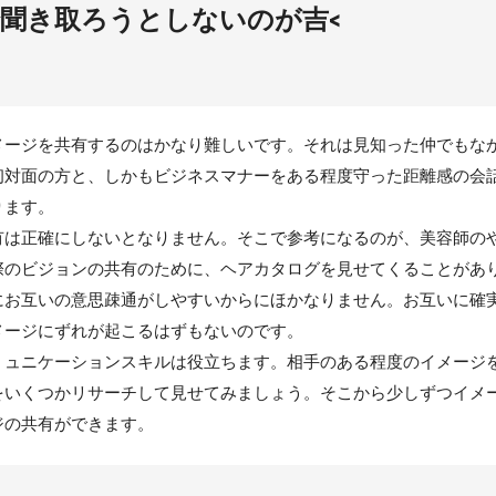
聞き取ろうとしないのが吉<
メージを共有するのはかなり難しいです。それは見知った仲でもな
初対面の方と、しかもビジネスマナーをある程度守った距離感の会
ります。
有は正確にしないとなりません。そこで参考になるのが、美容師の
際のビジョンの共有のために、ヘアカタログを見せてくることがあ
にお互いの意思疎通がしやすいからにほかなりません。お互いに確
メージにずれが起こるはずもないのです。
ミュニケーションスキルは役立ちます。相手のある程度のイメージ
をいくつかリサーチして見せてみましょう。そこから少しずつイメ
ジの共有ができます。