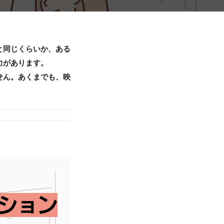
と同じくらいか、ある
力があります。
せん。あくまでも、映