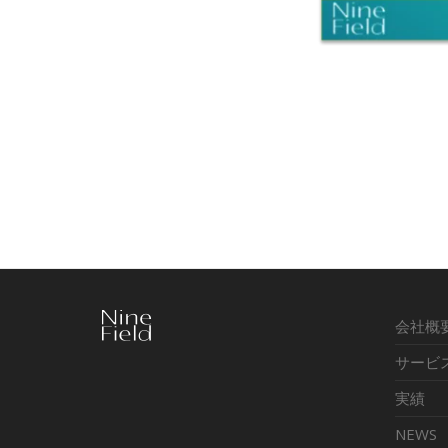
会社概
サービ
実績
NEWS