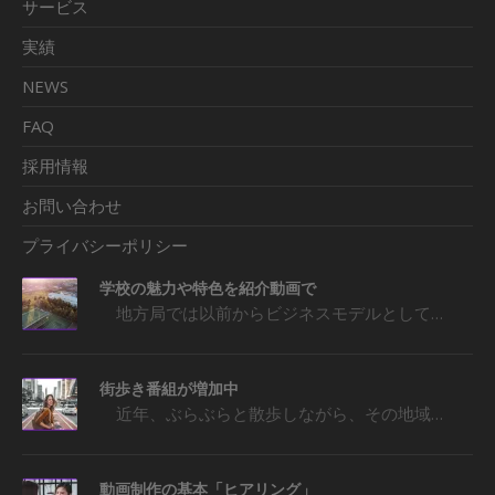
サービス
実績
NEWS
FAQ
採用情報
お問い合わせ
プライバシーポリシー
学校の魅力や特色を紹介動画で
地方局では以前からビジネスモデルとして…
街歩き番組が増加中
近年、ぶらぶらと散歩しながら、その地域…
動画制作の基本「ヒアリング」