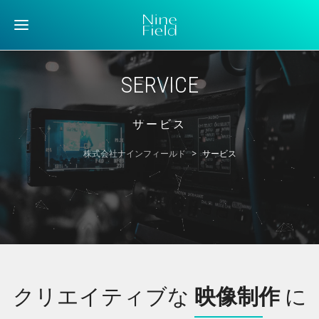
SERVICE
サービス
株式会社ナインフィールド
>
サービス
クリエイティブな
映像制作
に