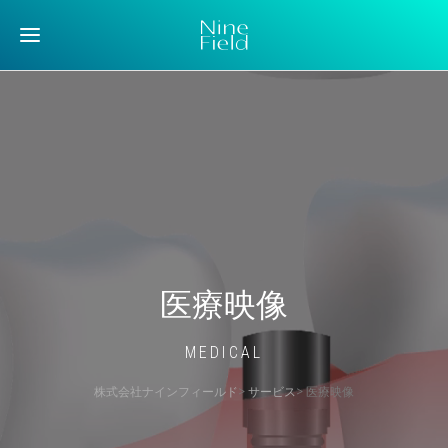
医療映像
MEDICAL
株式会社ナインフィールド
>
サービス
> 医療映像