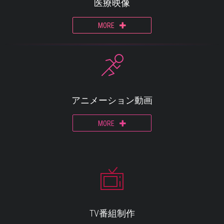
医療映像
MORE
アニメーション動画
MORE
TV番組制作