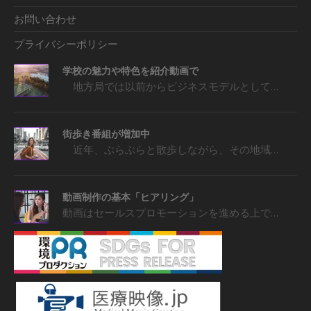
お問い合わせ
プライバシーポリシー
学校の魅力や特色を紹介動画で
地方局では以前からビジネスモデルとして…
街歩き番組が増加中
近年、ぶらぶらと散歩しながら、その地域…
動画制作の基本「ヒアリング」
動画はセールスプロモーションを進める上で…