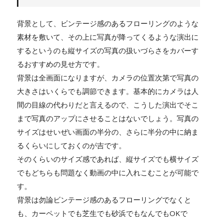
背景として、ビンテージ感のあるフローリングのような
素材を敷いて、その上に写真が降ってくるような演出に
するというのも縦サイズの写真の扱いづらさをカバーす
るおすすめの見せ方です。
背景は全画面になりますが、カメラの位置次第で写真の
大きさはいくらでも調節できます。基本的にカメラは人
間の目線の代わりだと言えるので、こうした演出でそこ
まで写真のアップにさせることはないでしょう。写真の
サイズはせいぜい画面の半分の、さらに半分の中に納ま
るくらいにしておくのが吉です。
そのくらいのサイズ感であれば、縦サイズでも横サイズ
でもどちらも問題なく動画の中に入れこむことが可能で
す。
背景は勿論ビンテージ感のあるフローリングでなくと
も、カーペットでも芝生でも砂浜でもなんでもOKで