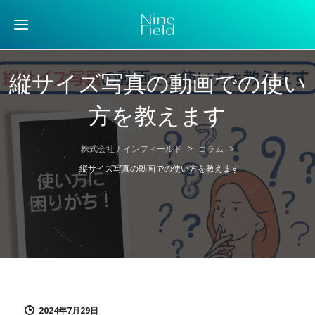
縦サイズ写真の動画での使い
方を教えます
株式会社ナインフィールド
>
コラム
>
縦サイズ写真の動画での使い方を教えます
2024年7月29日