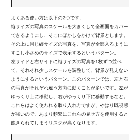
よくある使い方は以下の2つです。
縦サイズの写真のスケールを大きくして全画面をカバー
できるようにし、そこにぼかしをかけて背景とします。
その上に同じ縦サイズの写真を、写真が全部入るように
すこし小さめのサイズで表示するというパターン。
左サイドと右サイドに縦サイズの写真を1枚ずつ並べ
て、それぞれ少しスケールを調整して、背景が見えない
ようにするというパターン。このパターンでは、左と右
の写真がそれぞれ違う方向に動くことが多いです。左が
ゆっくり上に移動し、右がゆっくり下に移動するなど。
これらはよく使われる取り入れ方ですが、やはり既視感
が強いので、あまり頻繁にこれらの見せ方を使用すると
飽きられてしまうリスクが高くなります。