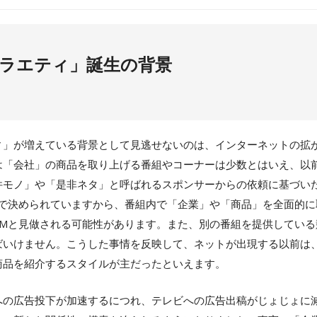
ラエティ」誕生の背景
」が増えている背景として見逃せないのは、インターネットの拡
は「会社」の商品を取り上げる番組やコーナーは少数とはいえ、以
件モノ」や「是非ネタ」と呼ばれるスポンサーからの依頼に基づい
律で決められていますから、番組内で「企業」や「商品」を全面的に
CMと見做される可能性があります。また、別の番組を提供している
ばいけません。こうした事情を反映して、ネットが出現する以前は
商品を紹介するスタイルが主だったといえます。
の広告投下が加速するにつれ、テレビへの広告出稿がじょじょに