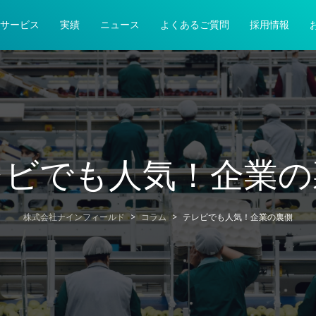
サービス
実績
ニュース
よくあるご質問
採用情報
レビでも人気！企業の
株式会社ナインフィールド
>
コラム
>
テレビでも人気！企業の裏側