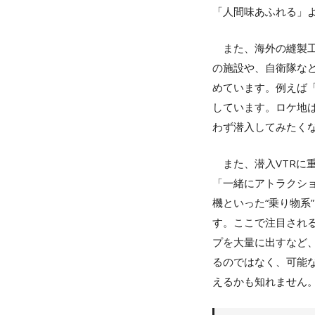
「人間味あふれる」
また、海外の縫製工
の施設や、自衛隊な
めています。例えば
しています。ロケ地
わず潜入してみたく
また、潜入VTRに
「一緒にアトラクシ
機といった“乗り物系
す。ここで注目され
プを大量に出すなど
るのではなく、可能
えるかも知れません