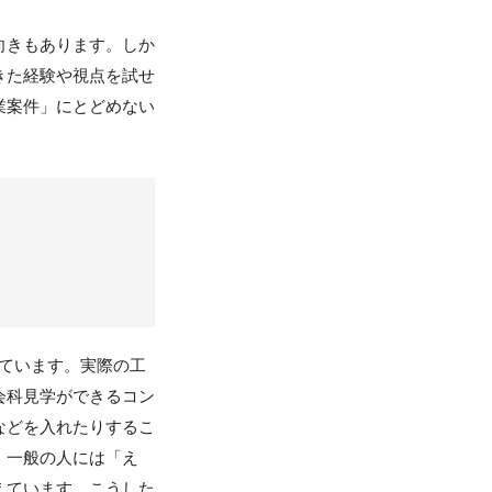
向きもあります。しか
きた経験や視点を試せ
業案件」にとどめない
ています。実際の工
会科見学ができるコン
などを入れたりするこ
、一般の人には「え
えています。こうした