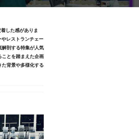
定着した感がありま
ーやレストランチェー
底解剖する特集が人気
ることを踏まえた企画
きた背景や多様化する