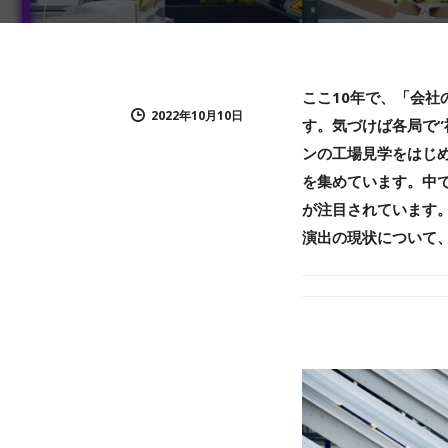
ここ10年で、「会
2022年10月10日
す。気づけば各局で
ンの工場見学をはじ
を集めています。中
が注目されています
演出の現状について