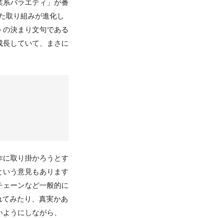
業系バラエティ」が番
した取り組みが進化し
トの決まり文句である
成長していて、まさに
作に取り掛かろうとす
という意見もあります
チェーンなど一般的に
れてみたり、真実かあ
いようにしながら、