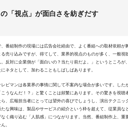
ンの「視点」が面白さを紡ぎだす
、番組制作の現場には広告会社経由で、よく番組への取材依頼が
よる売り込みですが、得てして、業界的視点のものが多く、一般視
ん。反対に企業側が「面白いの？当たり前だよ。」というところが
たにネタとして、加わることもしばしばあります。
レビマンは各業界の事情に関して不案内な場合が多いです。した
「こうなんだ！？」と驚くことは頻繁にあります。その驚きを視聴
たら、広報担当者にとっては望外の喜びでしょうし、演出テクニッ
新たな興味は、製品やサービスの紹介という枠を超えて、従業員な
げなく織り込む「人肌感」につながります。当然、番組制作上、重
せん。