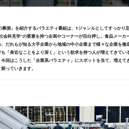
社の裏側」を紹介するバラエティ番組は、1ジャンルとしてすっかり
“社会科見学”の要素を持つ企画やコーナーが目白押し。食品メーカ
め、だれもが知る大手企業から地域の中小企業まで様々な企業を徹
でも「身近なことをより深く」という欲求を持つ人が増えてきてい
。今回はこうした「企業系バラエティ」にスポットを当て、増えて
、探っていきます。