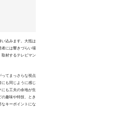
舞い込みます。大抵は
聴者には響きづらい場
、取材するテレビマン
がってまっさらな視点
者にも同じように感じ
クにも工夫の余地が生
どの趣味や特技、とき
要なキーポイントにな