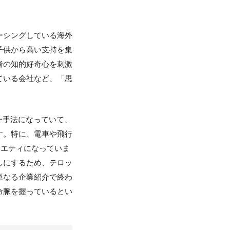
ーシングしている海外
子供から高い支持を集
者の知的好奇心を刺激
ている会社など、「思
一手法になっていて、
す。特に、電車や飛行
ラエティになっていま
しにするため、テロッ
単なる企業紹介で終わ
命脈を握っているとい