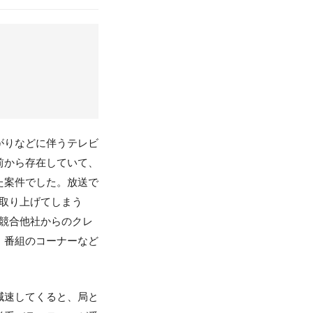
がりなどに伴うテレビ
前から存在していて、
た案件でした。放送で
取り上げてしまう
競合他社からのクレ
、番組のコーナーなど
減速してくると、局と