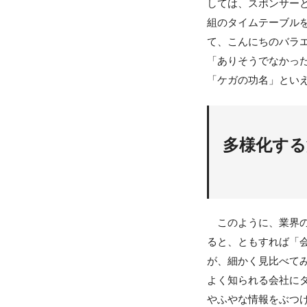
しては、スポンサー
組のタイムテーブルを
て、こんにちのバラ
「ありそうでなかっ
「ケガの功名」とい
多様化する
このように、業界の
ると、ともすれば「
が、細かく見比べて
よく知られる会社に
やふやな情報をぶつ