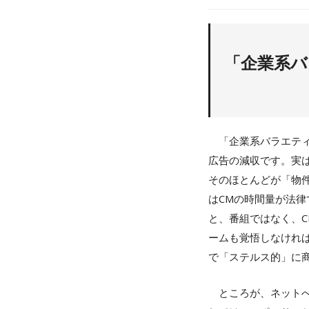
「企業系バ
「企業系バラエティ
広告の減収です。実
そのほとんどが「物
はCMの時間量が法
と、番組ではなく、
ームも覚悟しなけれ
で「ステルス的」に
ところが、ネットへ