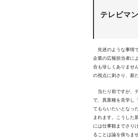
テレビマ
先述のような事情で
企業の広報担当者に
合も珍しくありませ
の視点に刺さり、新
当たり前ですが、テ
で、異業種を見学し
てもらいたいとなっ
まれます。こうした
には仕事観までさり
ることは論を俟ちま