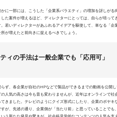
かに一部には、こうした「企業系バラエティ」の増加を訝しがる
うした案件が増えるほど、ディレクターにとっては、自らが培って
す。若いディレクターがあふれるアイデアを駆使して、単なる「企
せ所が増えたと前向きに捉えるべきでしょう。
ティの手法は一般企業でも「応用可」
らず、各企業が自社のHPなどで製品ができるまでの動画を公開し
どの人気の高さは今も昔も変わりませんが、近年はオンラインで社
ってきました。テレビのようにクイズ形式にしたり、企業のボヤキ
ですが、先述の通り、企業側が「当たり前」と思っていることでも
という新たな発見や驚きが、社会科見学的なコンテンツの人気を支