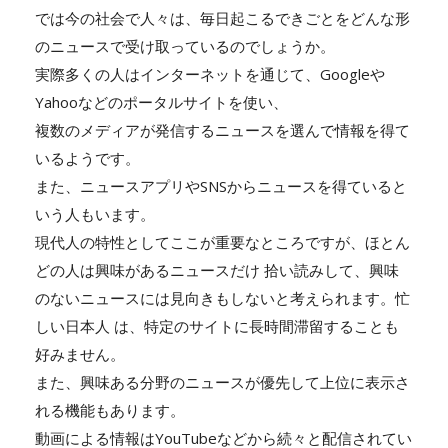
では今の社会で人々は、毎日起こるできごとをどんな形
のニュースで受け取っているのでしょうか。
実際多くの人はインターネットを通じて、Googleや
Yahooなどのポータルサイトを使い、
複数のメディアが発信するニュースを選んで情報を得て
いるようです。
また、ニュースアプリやSNSからニュースを得ていると
いう人もいます。
現代人の特性としてここが重要なところですが、ほとん
どの人は興味があるニュースだけ 拾い読みして、興味
のないニュースには見向きもしないと考えられます。忙
しい日本人 は、特定のサイトに長時間滞留することも
好みません。
また、興味ある分野のニュースが優先して上位に表示さ
れる機能もあります。
動画による情報はYouTubeなどから続々と配信されてい