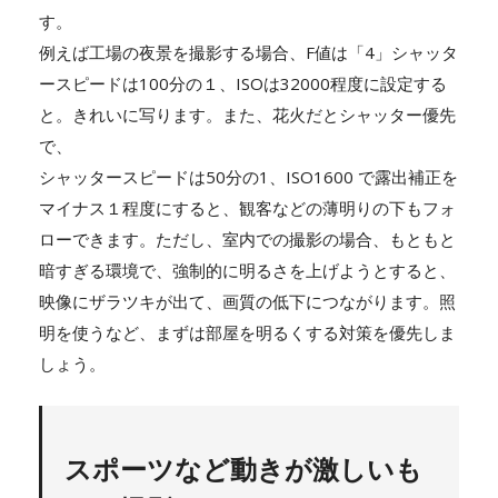
す。
例えば工場の夜景を撮影する場合、F値は「4」シャッタ
ースピードは100分の１、ISOは32000程度に設定する
と。きれいに写ります。また、花火だとシャッター優先
で、
シャッタースピードは50分の1、ISO1600 で露出補正を
マイナス１程度にすると、観客などの薄明りの下もフォ
ローできます。ただし、室内での撮影の場合、もともと
暗すぎる環境で、強制的に明るさを上げようとすると、
映像にザラツキが出て、画質の低下につながります。照
明を使うなど、まずは部屋を明るくする対策を優先しま
しょう。
スポーツなど動きが激しいも