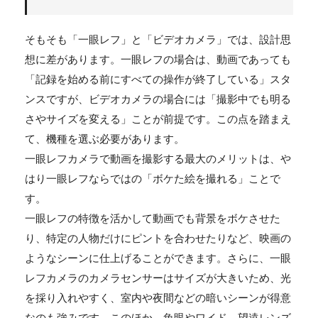
そもそも「一眼レフ」と「ビデオカメラ」では、設計思
想に差があります。一眼レフの場合は、動画であっても
「記録を始める前にすべての操作が終了している」スタ
ンスですが、ビデオカメラの場合には「撮影中でも明る
さやサイズを変える」ことが前提です。この点を踏まえ
て、機種を選ぶ必要があります。
一眼レフカメラで動画を撮影する最大のメリットは、や
はり一眼レフならではの「ボケた絵を撮れる」ことで
す。
一眼レフの特徴を活かして動画でも背景をボケさせた
り、特定の人物だけにピントを合わせたりなど、映画の
ようなシーンに仕上げることができます。さらに、一眼
レフカメラのカメラセンサーはサイズが大きいため、光
を採り入れやすく、室内や夜間などの暗いシーンが得意
なのも強みです。このほか、魚眼やワイド、望遠レンズ