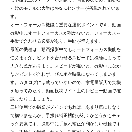
向けのモデルの大半はAPS-Cセンサーが搭載されていま
す。
オートフォーカス機能も重要な選択ポイントです。動画
撮影中にオートフォーカスが利かないと、フォーカスを
手動で合わせる必要があり、手間が増えます。
最近の機種は、動画撮影中でもオートフォーカス機能を
使えますが、ピントを合わせるスピードは機種によって
大きな差があります。スピードが遅いと、撮影中になか
なかピントが合わず、ぴんボケ映像になってしまいま
す。カタログには載っていないので、家電量販店で実機
を触ってみたり、動画投稿サイト上のレビュー動画で確
認したりしましょう。
三脚使用での撮影がメインであれば、あまり気にしなく
て構いませんが、手振れ補正機能が利くかどうかもチェ
ック要素です。撮影中に手振れ補正が利かない機種です
と、手持ちで撮影したときに動画が大きくブレてしまい