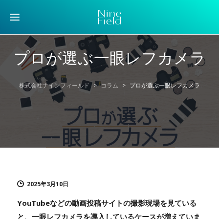
プロが選ぶ一眼レフカメラ
株式会社ナインフィールド
>
コラム
>
プロが選ぶ一眼レフカメラ
2025年3月10日
YouTubeなどの動画投稿サイトの撮影現場を見ている
と、一眼レフカメラを導入しているケースが増えていま