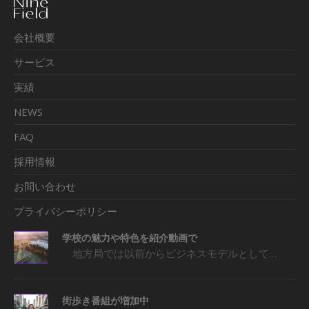
会社概要
サービス
実績
NEWS
FAQ
採用情報
お問い合わせ
プライバシーポリシー
学校の魅力や特色を紹介動画で
地方局では以前からビジネスモデルとして…
街歩き番組が増加中