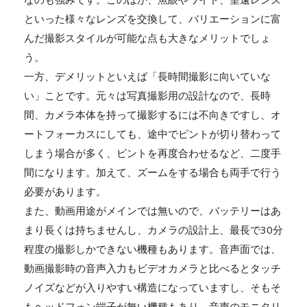
といった様々なレンズを交換して、バリエーションに富
んだ撮影スタイルが可能な点も大きなメリットでしょ
う。
一方、デメリットといえば「長時間撮影に向いていな
い」ことです。元々は写真撮影用の設計なので、長時
間、カメラ本体を持って撮影するには不向きですし、オ
ートフォーカスにしても、途中でピントが切り替わって
しまう場合が多く、ピントを再度合わせるなど、二度手
間になります。加えて、ズームをする場合も両手で行う
必要があります。
また、動画用途がメインでは無いので、バッテリーはあ
まり長くは持ちませんし、カメラの設計上、最長で30分
程度の撮影しかできない機種もあります。音声面では、
動画撮影時の音声入力もビデオカメラと比べるとタッチ
ノイズなどが入りやすい構造になっていますし、そもそ
もヘッドフォン端子が無い機種もあり、音声のモニタリ