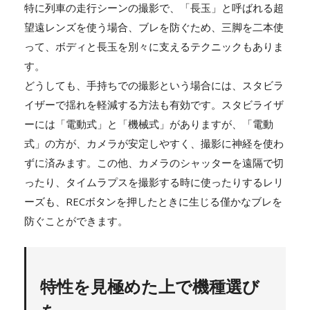
特に列車の走行シーンの撮影で、「長玉」と呼ばれる超
望遠レンズを使う場合、ブレを防ぐため、三脚を二本使
って、ボディと長玉を別々に支えるテクニックもありま
す。
どうしても、手持ちでの撮影という場合には、スタビラ
イザーで揺れを軽減する方法も有効です。スタビライザ
ーには「電動式」と「機械式」がありますが、「電動
式」の方が、カメラが安定しやすく、撮影に神経を使わ
ずに済みます。この他、カメラのシャッターを遠隔で切
ったり、タイムラプスを撮影する時に使ったりするレリ
ーズも、RECボタンを押したときに生じる僅かなブレを
防ぐことができます。
特性を見極めた上で機種選び