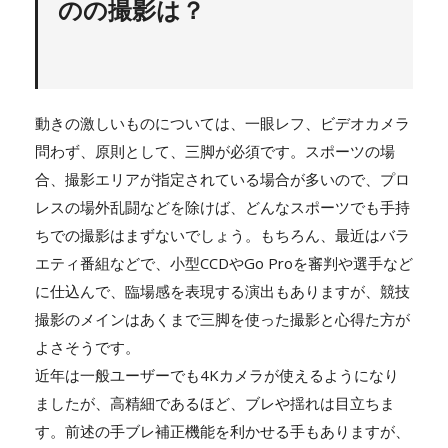
のの撮影は？
動きの激しいものについては、一眼レフ、ビデオカメラ
問わず、原則として、三脚が必須です。スポーツの場
合、撮影エリアが指定されている場合が多いので、プロ
レスの場外乱闘などを除けば、どんなスポーツでも手持
ちでの撮影はまずないでしょう。もちろん、最近はバラ
エティ番組などで、小型CCDやGo Proを審判や選手など
に仕込んで、臨場感を表現する演出もありますが、競技
撮影のメインはあくまで三脚を使った撮影と心得た方が
よさそうです。
近年は一般ユーザーでも4Kカメラが使えるようになり
ましたが、高精細であるほど、ブレや揺れは目立ちま
す。前述の手ブレ補正機能を利かせる手もありますが、