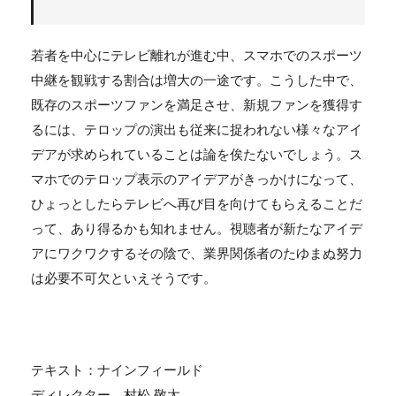
若者を中心にテレビ離れが進む中、スマホでのスポーツ
中継を観戦する割合は増大の一途です。こうした中で、
既存のスポーツファンを満足させ、新規ファンを獲得す
るには、テロップの演出も従来に捉われない様々なアイ
デアが求められていることは論を俟たないでしょう。ス
マホでのテロップ表示のアイデアがきっかけになって、
ひょっとしたらテレビへ再び目を向けてもらえることだ
って、あり得るかも知れません。視聴者が新たなアイデ
アにワクワクするその陰で、業界関係者のたゆまぬ努力
は必要不可欠といえそうです。
テキスト：ナインフィールド
ディレクター 村松 敬太