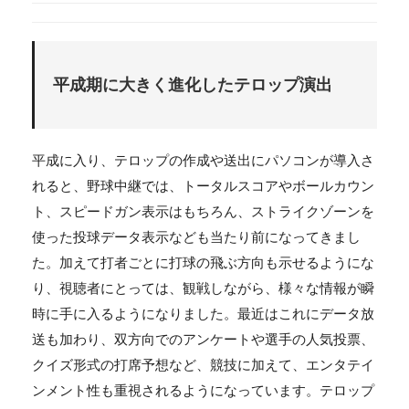
平成期に大きく進化したテロップ演出
平成に入り、テロップの作成や送出にパソコンが導入さ
れると、野球中継では、トータルスコアやボールカウン
ト、スピードガン表示はもちろん、ストライクゾーンを
使った投球データ表示なども当たり前になってきまし
た。加えて打者ごとに打球の飛ぶ方向も示せるようにな
り、視聴者にとっては、観戦しながら、様々な情報が瞬
時に手に入るようになりました。最近はこれにデータ放
送も加わり、双方向でのアンケートや選手の人気投票、
クイズ形式の打席予想など、競技に加えて、エンタテイ
ンメント性も重視されるようになっています。テロップ