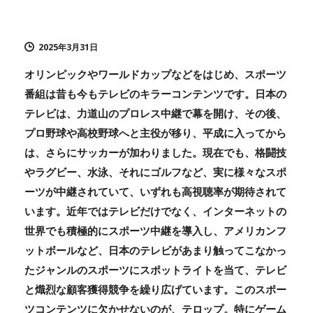
2025年3月31日
オリンピックやワールドカップなどをはじめ、スポーツ
番組は昔も今もテレビのキラーコンテンツです。日本の
テレビは、力道山のプロレス中継で幕を開け、その後、
プロ野球や高校野球へと主役が移り、平成に入ってから
は、さらにサッカーが加わりました。現在でも、格闘技
やラグビー、水泳、それにゴルフなど、実に様々なスポ
ーツが中継されていて、いずれも高視聴率が期待されて
います。近年ではテレビだけでなく、インターネットの
世界でも積極的にスポーツ中継を導入し、アメリカンフ
ットボールなど、日本のテレビがあまり触ってこなかっ
たジャンルのスポーツにスポットライトを当て、テレビ
と熾烈な顧客獲得競争を繰り広げています。このスポー
ツコンテンツに欠かせないのが、テロップ。特にゲーム