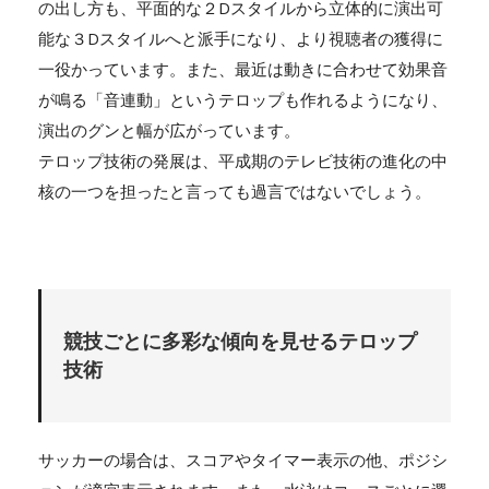
の出し方も、平面的な２Dスタイルから立体的に演出可
能な３Dスタイルへと派手になり、より視聴者の獲得に
一役かっています。また、最近は動きに合わせて効果音
が鳴る「音連動」というテロップも作れるようになり、
演出のグンと幅が広がっています。
テロップ技術の発展は、平成期のテレビ技術の進化の中
核の一つを担ったと言っても過言ではないでしょう。
競技ごとに多彩な傾向を見せるテロップ
技術
サッカーの場合は、スコアやタイマー表示の他、ポジシ