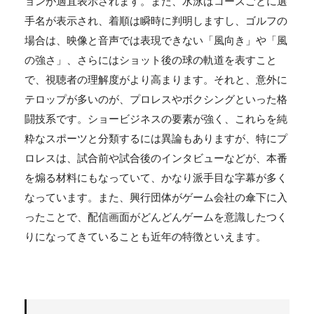
ョンが適宜表示されます。また、水泳はコースごとに選
手名が表示され、着順は瞬時に判明しますし、ゴルフの
場合は、映像と音声では表現できない「風向き」や「風
の強さ」、さらにはショット後の球の軌道を表すこと
で、視聴者の理解度がより高まります。それと、意外に
テロップが多いのが、プロレスやボクシングといった格
闘技系です。ショービジネスの要素が強く、これらを純
粋なスポーツと分類するには異論もありますが、特にプ
ロレスは、試合前や試合後のインタビューなどが、本番
を煽る材料にもなっていて、かなり派手目な字幕が多く
なっています。また、興行団体がゲーム会社の傘下に入
ったことで、配信画面がどんどんゲームを意識したつく
りになってきていることも近年の特徴といえます。