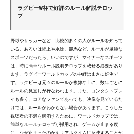
ラグビーW杯で好評のルール解説テロッ
プ
野球やサッカーなど、比較的多くの人がルールを知って
いる、あるいは陸上や水泳、競馬など、ルールが単純な
スポーツだったら、いいのですが、マイナーなスポーツ
は、時に簡単なルール説明テロップを載せる必要があり
ます。ラグビーワールドカップの中継はまさに好例で
す。ラグビーは元々のルールが複雑な上に、数年ごとに
ルールの見直しが行なわれます。また、コンタクトプレ
イも多く、コアなファンであっても、映像を見ているだ
けでは、ルールがわからない場合があります。こうした
視聴者の不満を解消するために、ワールドカップでは、
簡単なルールテロップが採用され、ゲームが止まる度
に、なぜ止まったのかをリアルタイムに反映することが