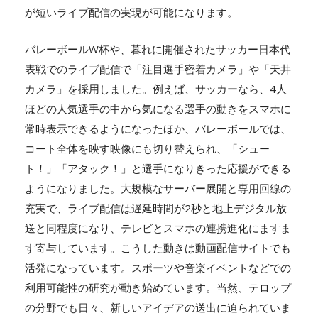
が短いライブ配信の実現が可能になります。
バレーボールW杯や、暮れに開催されたサッカー日本代
表戦でのライブ配信で「注目選手密着カメラ」や「天井
カメラ」を採用しました。例えば、サッカーなら、4人
ほどの人気選手の中から気になる選手の動きをスマホに
常時表示できるようになったほか、バレーボールでは、
コート全体を映す映像にも切り替えられ、「シュー
ト！」「アタック！」と選手になりきった応援ができる
ようになりました。大規模なサーバー展開と専用回線の
充実で、ライブ配信は遅延時間が2秒と地上デジタル放
送と同程度になり、テレビとスマホの連携進化にますま
す寄与しています。こうした動きは動画配信サイトでも
活発になっています。スポーツや音楽イベントなどでの
利用可能性の研究が動き始めています。当然、テロップ
の分野でも日々、新しいアイデアの送出に迫られていま