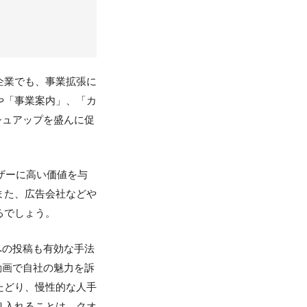
企業でも、事業拡張に
や「事業案内」、「カ
シュアップを盛んに促
ザーに高い価値を与
また、広告会社などや
るでしょう。
への投稿も有効な手法
動画で自社の魅力を訴
たどり、慢性的な人手
り入れることは、クオ