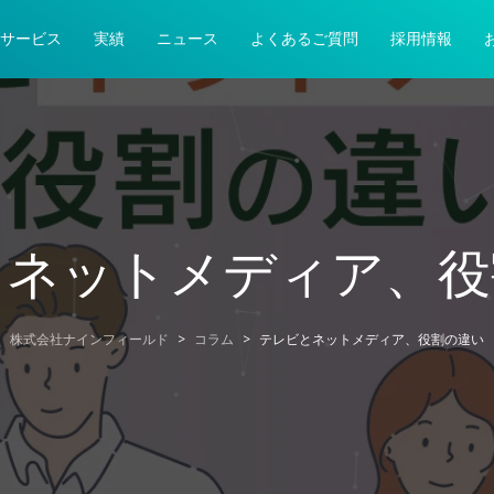
サービス
実績
ニュース
よくあるご質問
採用情報
とネットメディア、役
株式会社ナインフィールド
>
コラム
>
テレビとネットメディア、役割の違い