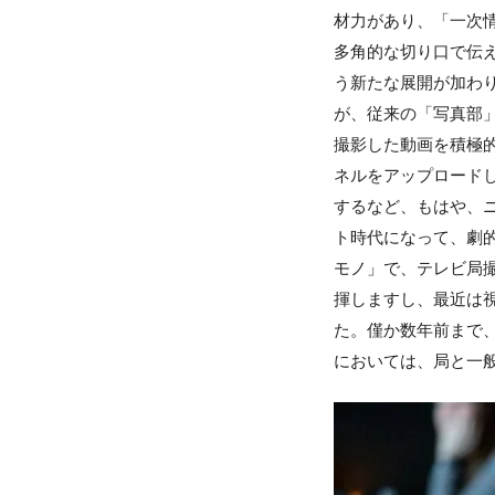
材力があり、「一次
多角的な切り口で伝
う新たな展開が加わ
が、従来の「写真部
撮影した動画を積極
ネルをアップロード
するなど、もはや、
ト時代になって、劇
モノ」で、テレビ局
揮しますし、最近は
た。僅か数年前まで
においては、局と一