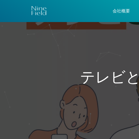
会社概要
テレビ