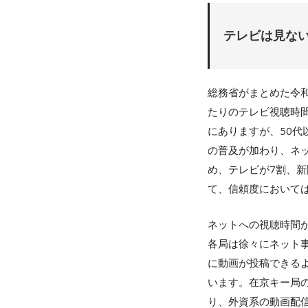
テレビは見な
総務省がまとめた令和
たりのテレビ視聴時
にありますが、50代
の普及が加わり、ネ
め、テレビが7割、新
て、信頼度において
ネットへの視聴時間
各局は徐々にネット
に動画が投稿できる
います。在京キー局
り、外資系の動画配