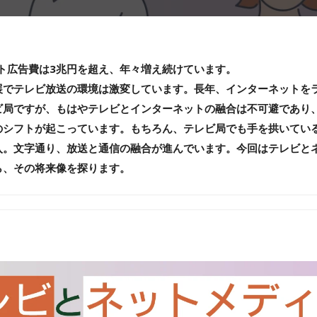
ット広告費は3兆円を超え、年々増え続けています。
展でテレビ放送の環境は激変しています。長年、インターネットを
ビ局ですが、もはやテレビとインターネットの融合は不可避であり
のシフトが起こっています。もちろん、テレビ局でも手を拱いてい
入。文字通り、放送と通信の融合が進んでいます。今回はテレビと
ら、その将来像を探ります。