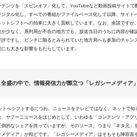
テンツを「スピンオフ」化して、YouTubeなど動画投稿サイト
デジタル化し、すべての番組がファイルベース化して以降、サイト
ネットシフトへの拍車に大きく貢献しています。なお、余談ですが
数が少なく、系列局が不在の地方でも、放送当日のうちに内容が確
好評ですし、ピンチに陥るとみられていた地方局へも参加のチャン
境にも大きな影響をもたらしています。
ス全盛の中で、情報発信力が際立つ「レガシーメディア
ネットへシフトするにつれ、ニュースをテレビではなく、ネットで知
合、ヤフーニュースをはじめとして、いわゆる「コンテンツ・アグ
圧倒的なシェアを誇っていますが、そのソース、つまり「ネタ元」
ーメディア」が殆どです。「レガシーメディア」はそもそも陣容面