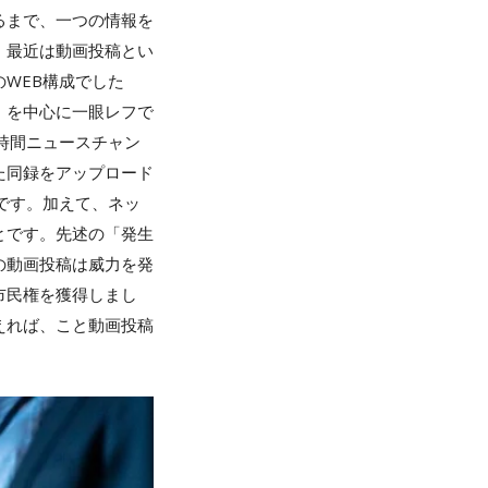
るまで、一つの情報を
、最近は動画投稿とい
WEB構成でした
」を中心に一眼レフで
時間ニュースチャン
た同録をアップロード
です。加えて、ネッ
とです。先述の「発生
の動画投稿は威力を発
市民権を獲得しまし
えれば、こと動画投稿