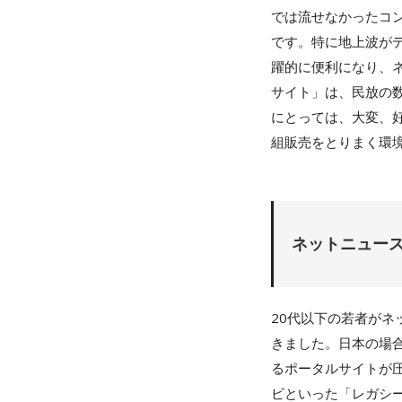
では流せなかったコン
です。特に地上波が
躍的に便利になり、
サイト」は、民放の
にとっては、大変、
組販売をとりまく環
ネットニュー
20代以下の若者が
きました。日本の場
るポータルサイトが
ビといった「レガシ