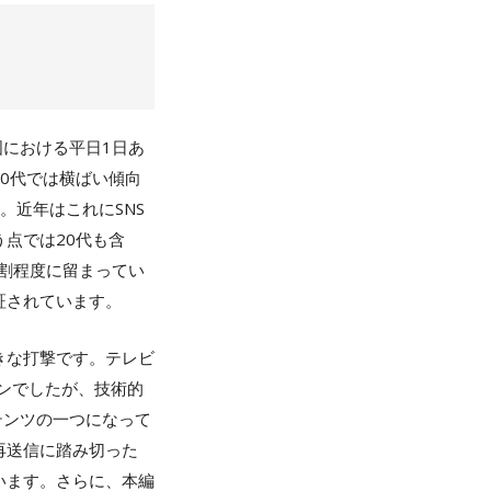
国における平日1日あ
0代では横ばい傾向
。近年はこれにSNS
点では20代も含
3割程度に留まってい
証されています。
きな打撃です。テレビ
ンでしたが、技術的
テンツの一つになって
再送信に踏み切った
います。さらに、本編