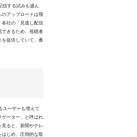
で配信する試みも盛ん
へのアップロードは飛
、各社の「見逃し配信
認できるため、視聴者
スを提供していて、番
」
るユーザーも増えて
リゲーター」と呼ばれ
を見ると、新聞やテレ
をはじめ、圧倒的な取