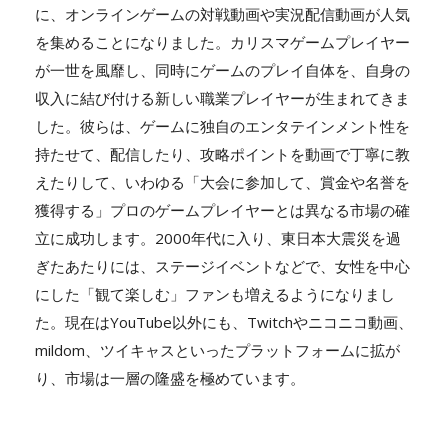
に、オンラインゲームの対戦動画や実況配信動画が人気
を集めることになりました。カリスマゲームプレイヤー
が一世を風靡し、同時にゲームのプレイ自体を、自身の
収入に結び付ける新しい職業プレイヤーが生まれてきま
した。彼らは、ゲームに独自のエンタテインメント性を
持たせて、配信したり、攻略ポイントを動画で丁寧に教
えたりして、いわゆる「大会に参加して、賞金や名誉を
獲得する」プロのゲームプレイヤーとは異なる市場の確
立に成功します。2000年代に入り、東日本大震災を過
ぎたあたりには、ステージイベントなどで、女性を中心
にした「観て楽しむ」ファンも増えるようになりまし
た。現在はYouTube以外にも、Twitchやニコニコ動画、
mildom、ツイキャスといったプラットフォームに拡が
り、市場は一層の隆盛を極めています。