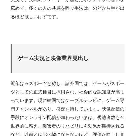
広めて、多くの人の共感を呼ぶ手法は、のどから手が出
るほど欲しいはずです。
ゲーム実況と映像業界見出し
近年はｅスポーツと称し、諸外国では、ゲームがスポー
ツとしての正式種目に採用され、社会的な認知度が高ま
っています。現に韓国ではケーブルテレビに、ゲーム専
門チャンネルがあり、盛況を博しています。映像配信の
手段にオンライン配信が加わったいまは、視聴者数も全
世界的に増え、障害者のリハビリにも効果が期待される
など、以前とは比べ物にならないほど、評価が向上しま