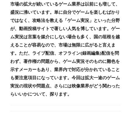
市場の拡大が続いているゲーム業界は以前にも増して、
盛況に沸いています。単に自分でゲームを楽しむばかり
ではなく、攻略法を教える「ゲーム実況」といった分野
が、動画投稿サイトで著しい人気を博しています。ゲー
ム実況は言葉を媒介にしない場合も多く、国の垣根を越
えることが容易なので、市場は無限に広がると言えま
す。ただ、ライブ配信、オフライン(録画編集)配信を問
わず、著作権の問題から、ゲーム実況そのものに難色を
示すメーカーもあり、業界内で対応が分かれていること
も要注意項目になっています。今回は拡大一途のゲーム
実況の現状や問題点、さらには映像業界がどう関わった
らいいかについて、探ります。