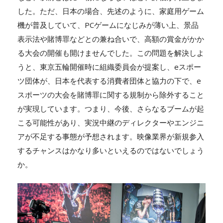
した。ただ、日本の場合、先述のように、家庭用ゲーム
機が普及していて、PCゲームになじみが薄い上、景品
表示法や賭博罪などとの兼ね合いで、高額の賞金がかか
る大会の開催も開けませんでした。この問題を解決しよ
うと、東京五輪開催時に組織委員会が提案し、eスポー
ツ団体が、日本を代表する消費者団体と協力の下で、e
スポーツの大会を賭博罪に関する規制から除外すること
が実現しています。つまり、今後、さらなるブームが起
こる可能性があり、実況中継のディレクターやエンジニ
アが不足する事態が予想されます。映像業界が新規参入
するチャンスはかなり多いといえるのではないでしょう
か。