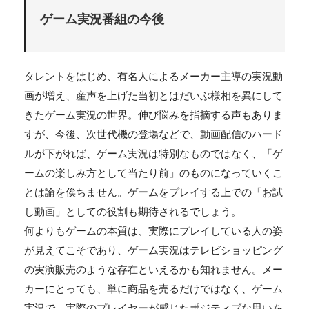
ゲーム実況番組の今後
タレントをはじめ、有名人によるメーカー主導の実況動
画が増え、産声を上げた当初とはだいぶ様相を異にして
きたゲーム実況の世界。伸び悩みを指摘する声もありま
すが、今後、次世代機の登場などで、動画配信のハード
ルが下がれば、ゲーム実況は特別なものではなく、「ゲ
ームの楽しみ方として当たり前」のものになっていくこ
とは論を俟ちません。ゲームをプレイする上での「お試
し動画」としての役割も期待されるでしょう。
何よりもゲームの本質は、実際にプレイしている人の姿
が見えてこそであり、ゲーム実況はテレビショッピング
の実演販売のような存在といえるかも知れません。メー
カーにとっても、単に商品を売るだけではなく、ゲーム
実況で、実際のプレイヤーが感じたポジティブな思いを