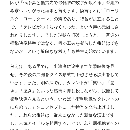
因が「低予算と低労力で最低限の数字が取れる」番組の
希求へつながった結果と言えます。換言すれば「ローリ
スク・ローリターン」の策であり、特番が乱立すること
で、「テレビがつまらなくなった」という声の元凶にさ
れたりします。こうした現状を打破しようと、「普通の
衝撃映像特番ではなく、何か工夫を凝らした番組はでき
ないか」という前向きな考え方も芽生え始めています。
例えば、ある局では、出演者に途中まで衝撃映像を見
せ、その後の展開をクイズ形式で予想させる演出をして
います。また、別の局では、タレントが「笑い」「驚
き」「泣き」といった感情を押し殺しながら、我慢して
衝撃映像を見るという、いわば「衝撃映像対タレントの
にらめっこ」をコンセプトにした特番を立ち上げまし
た。これらの番組は、従来になかった新鮮な演出です
し、人気アイドルを起用することで、若年層視聴者への