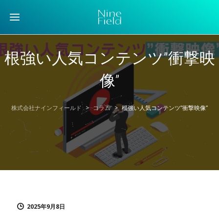
根強い人気コンテンツ”衝撃映
像”
株式会社ナインフィールド
>
コラム
>
根強い人気コンテンツ”衝撃映像”
2025年9月8日