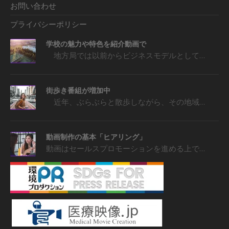
お問い合わせ
プライバシーポリシー
学校の魅力や特色を紹介動画で
地方局では以前からビジネスモデルとして…
街歩き番組が増加中
近年、ぶらぶらと散歩しながら、その地域…
動画制作の基本「ヒアリング」
動画はセールスプロモーションを進める上で…