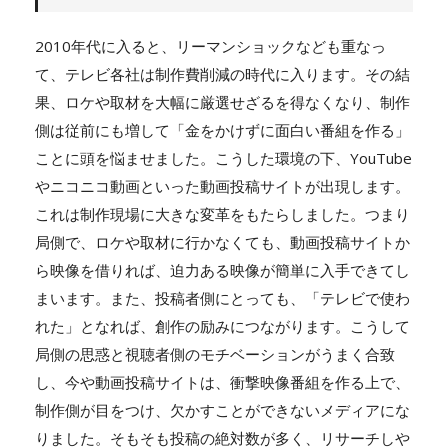
2010年代に入ると、リーマンショックなども重なっ
て、テレビ各社は制作費削減の時代に入ります。その結
果、ロケや取材を大幅に厳選せざるを得なくなり、制作
側は従前にも増して「金をかけずに面白い番組を作る」
ことに頭を悩ませました。こうした環境の下、YouTube
やニコニコ動画といった動画投稿サイトが出現します。
これは制作現場に大きな変革をもたらしました。つまり
局側で、ロケや取材に行かなくても、動画投稿サイトか
ら映像を借りれば、迫力ある映像が簡単に入手できてし
まいます。また、投稿者側にとっても、「テレビで使わ
れた」となれば、創作の励みにつながります。こうして
局側の思惑と視聴者側のモチベーションがうまく合致
し、今や動画投稿サイトは、衝撃映像番組を作る上で、
制作側が目をつけ、欠かすことができないメディアにな
りました。そもそも投稿の絶対数が多く、リサーチしや