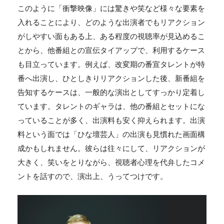
このように「衝撃映像」には驚きや笑など様々な要素を
入れることにより、どのような出演者でもリアクション
がしやすい面もある上、ある程度の視聴率が見込めるこ
とから、他番組との宣伝タイアップで、利用するケース
も目立っています。例えば、改変期の番宣タレントが特
番へ出演し、ひとしきりリアクションした後、新番組を
告知するケースは、一般的な演出としてすっかり定着し
ています。タレントのギャラは、他の番組とセットにな
っていることが多く、出演料も安く抑えられます。出演
料という面では「ひな壇芸人」の出演も見慣れた画面構
成かもしれません。彼らは往々にして、リアクションが
大きく、笑いをとりながら、視聴者心理を代弁したコメ
ントを話すので、演出上、うってつけです。