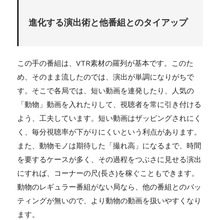
進化する演出術と他番組とのタイアップ
この手の番組は、VTR素材の羅列が基本です。このた
め、そのまま流したのでは、演出が単調になりがちで
す。そこで各局では、短い動画を連発したり、人気の
「動物」動画を入れたりして、視聴者を常に引き付ける
よう、工夫しています。短い動画はザッピングされにく
く、毎分視聴率が下がりにくいという利点があります。
また、動物モノは期待した「撮れ高」になるまで、時間
を要するケースが多く、その過程をつぶさに見せる演出
にすれば、コーナーの尺(長さ)を稼ぐこともできます。
動物のレギュラー番組がない局なら、他の番組とのバッ
ティングが無いので、より動物の動画を扱いやすくなり
ます。