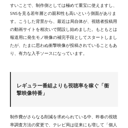
すいことで、制作側としては極めて重宝に使えますし、
SNSを見る若年層との親和性も高いという側面がありま
す。こうした背景から、最近は局自体が、視聴者投稿用
の動画サイトを相次いで開設し始めました。もともとは
報道用に発生モノ映像の補完手段としてスタートしまし
たが、たまに思わぬ衝撃映像が投稿されていることもあ
り、有力な入手ソースになっています。
レギュラー番組よりも視聴率を稼ぐ「衝
撃映像特番」
制作費がさらなる削減を求められている中、昨春の視聴
率調査方法の変更で、テレビ局は従来にも増して「個人