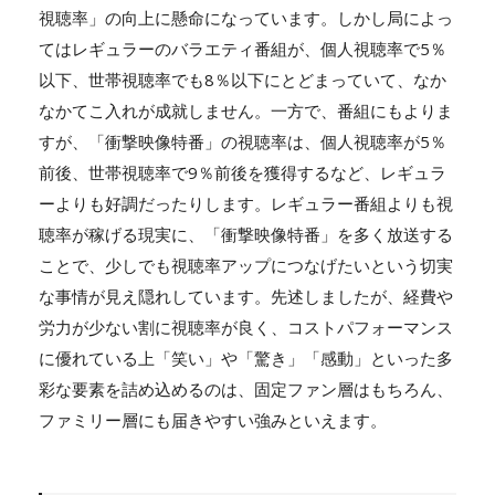
視聴率」の向上に懸命になっています。しかし局によっ
てはレギュラーのバラエティ番組が、個人視聴率で5％
以下、世帯視聴率でも8％以下にとどまっていて、なか
なかてこ入れが成就しません。一方で、番組にもよりま
すが、「衝撃映像特番」の視聴率は、個人視聴率が5％
前後、世帯視聴率で9％前後を獲得するなど、レギュラ
ーよりも好調だったりします。レギュラー番組よりも視
聴率が稼げる現実に、「衝撃映像特番」を多く放送する
ことで、少しでも視聴率アップにつなげたいという切実
な事情が見え隠れしています。先述しましたが、経費や
労力が少ない割に視聴率が良く、コストパフォーマンス
に優れている上「笑い」や「驚き」「感動」といった多
彩な要素を詰め込めるのは、固定ファン層はもちろん、
ファミリー層にも届きやすい強みといえます。