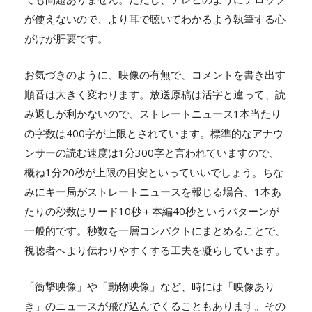
が使えないので、より耳で聴いてわかるよう執筆する心
がけが肝要です。
お気づきのように、映像の有無で、コメントを書き出す
順番は大きく変わります。放送原稿は活字と違って、読
み返しが利かないので、ストレートニュース1本当たり
の字数は400字が上限とされています。標準的なアナウ
ンサーの読む速度は1分300字と言われていますので、
概ね1分20秒が上限の目安といっていいでしょう。ちな
みにキー局がストレートニュースを報じる場合、1本あ
たりの秒数はリード10秒＋本編40秒というパターンが
一般的です。秒数を一層コンパクトにまとめることで、
視聴者へより伝わりやすくする工夫を凝らしています。
「衝撃映像」や「動物映像」など、時には「映像あり
き」のニュースが飛び込んでくることもあります。その