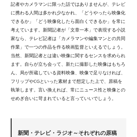
記者やカメラマンに限った話ではありませんが、テレビ
に携わる人間は多かれ少なかれ、「どうやったら映像化
できるか」「どう映像化したら面白くできるか」を常に
考えています。新聞記者が「文章一本」で表現する小説
家なら、テレビ記者は「カメラマンや編集マンとの共同
作業」で一つの作品を作る映画監督といえるでしょう。
当然、新聞記者とは違い映像に関するセンスを求められ
ます。自らが立ち会って、新たに撮影した映像はもちろ
ん、局が所蔵している資料映像、映像で足りなければ、
フリップやCGといった素材まで想定した上で、原稿を
執筆します。言い換えれば、常にニュース性と映像との
せめぎ合いに苛まれていると言っていいでしょう。
新聞・テレビ・ラジオ～それぞれの原稿