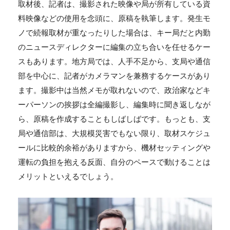
取材後、記者は、撮影された映像や局が所有している資
料映像などの使用を念頭に、原稿を執筆します。発生モ
ノで続報取材が重なったりした場合は、キー局だと内勤
のニュースディレクターに編集の立ち合いを任せるケー
スもあります。地方局では、人手不足から、支局や通信
部を中心に、記者がカメラマンを兼務するケースがあり
ます。撮影中は当然メモが取れないので、政治家などキ
ーパーソンの挨拶は全編撮影し、編集時に聞き返しなが
ら、原稿を作成することもしばしばです。もっとも、支
局や通信部は、大規模災害でもない限り、取材スケジュ
ールに比較的余裕がありますから、機材セッティングや
運転の負担を抱える反面、自分のペースで動けることは
メリットといえるでしょう。