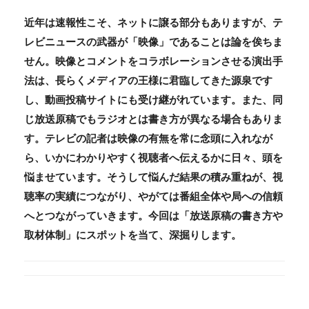
近年は速報性こそ、ネットに譲る部分もありますが、テ
レビニュースの武器が「映像」であることは論を俟ちま
せん。映像とコメントをコラボレーションさせる演出手
法は、長らくメディアの王様に君臨してきた源泉です
し、動画投稿サイトにも受け継がれています。また、同
じ放送原稿でもラジオとは書き方が異なる場合もありま
す。テレビの記者は映像の有無を常に念頭に入れなが
ら、いかにわかりやすく視聴者へ伝えるかに日々、頭を
悩ませています。そうして悩んだ結果の積み重ねが、視
聴率の実績につながり、やがては番組全体や局への信頼
へとつながっていきます。今回は「放送原稿の書き方や
取材体制」にスポットを当て、深掘りします。