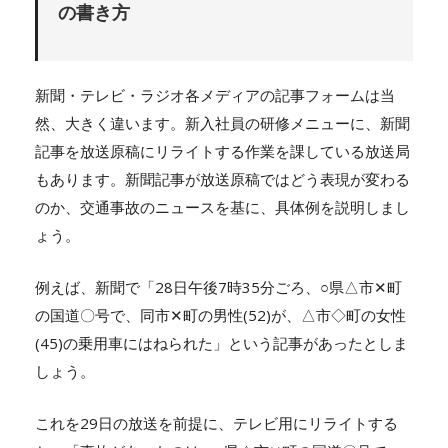
の書き方
新聞・テレビ・ラジオ各メディアの記事フォームは当
然、大きく違います。新入社員の研修メニューに、新聞
記事を放送原稿にリライトする作業を課している放送局
もあります。新聞記事が放送原稿ではどう表現が変わる
のか、交通事故のニュースを基に、具体例を説明しまし
ょう。
例えば、新聞で「28日午後7時35分ごろ、○県△市✕町
の国道〇号で、同市✕町の男性(52)が、△市◇町の女性
(45)の乗用車にはねられた」という記事があったとしま
しょう。
これを29日の放送を前提に、テレビ用にリライトする