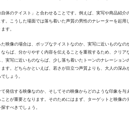
像自体のテイスト」と合わせることです。例えば、実写や商品紹介
ます。こうした場面では落ち着いた声質の男性のナレーターを起用
ります。
った映像の場合は、ポップなテイストなのか、実写に近いものなの
トならば、分かりやすく内容を伝えることを重視するため、クリア
し、実写に近いものならば、少し落ち着いたトーンのナレーション
ります。どちらかといえば、若さが目立つ声質よりも、大人の深み
るでしょう。
けて発信する映像なのか、そしてその映像からどのような印象を与
ることが重要となります。そのためにはまず、ターゲットと映像の
を探すべきでしょう。