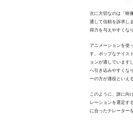
次に大切なのは「映
通して信頼を訴求し
得力を与えやすくな
アニメーションを使
す。ポップなテイス
ョンが適しています
へ引き込みやすくな
ーの方が適役といえ
このように、誰に向
レーションを選定す
に合ったナレーター