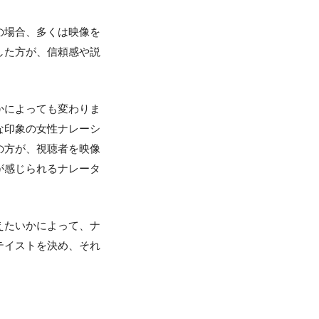
の場合、多くは映像を
した方が、信頼感や説
かによっても変わりま
な印象の女性ナレーシ
の方が、視聴者を映像
が感じられるナレータ
えたいかによって、ナ
テイストを決め、それ