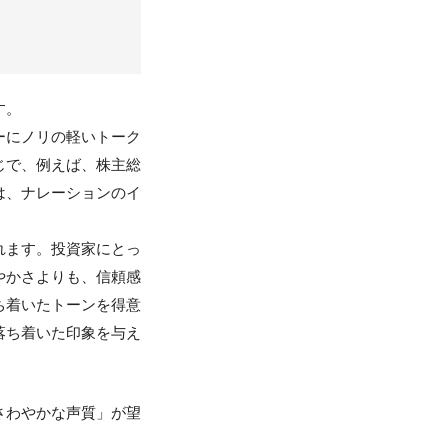
す。
ーにノリの軽いトーク
じで、例えば、株主総
は、ナレーションのイ
れます。投資家にとっ
やかさよりも、信頼感
ち着いたトーンを得意
落ち着いた印象を与え
さわやかな声質」が望