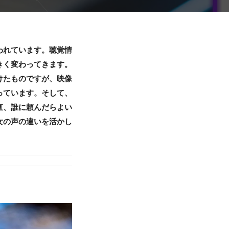
われています。聴覚情
きく変わってきます。
けたものですが、映像
っています。そして、
直、誰に頼んだらよい
女の声の違いを活かし