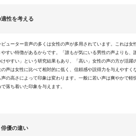
の適性を考える
ンピューター音声の多くは女性の声が多用されています。これは女
きやすい特徴があるからです。「誰もが気にいる男性の声よりも、
つけやすい」という研究結果もあり、「高い」女性の声の方が活躍
性の声は女性に比べて相対的に低く、信頼感や説得力を与えやすく
も声の高さによって印象は変わります。一般に若い声は爽やかで軽
めで落ち着いた印象を与えます。
・俳優の違い