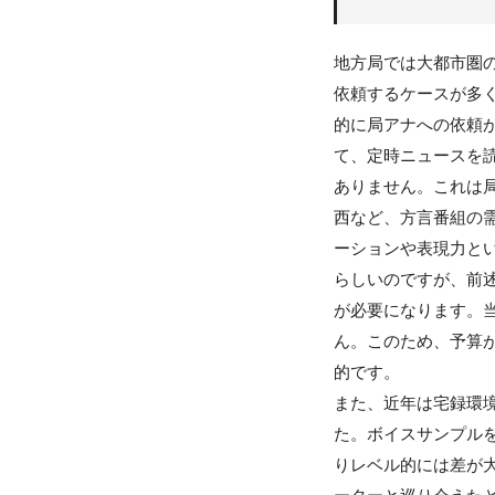
地方局では大都市圏
依頼するケースが多
的に局アナへの依頼
て、定時ニュースを
ありません。これは
西など、方言番組の
ーションや表現力と
らしいのですが、前
が必要になります。
ん。このため、予算
的です。
また、近年は宅録環
た。ボイスサンプル
りレベル的には差が