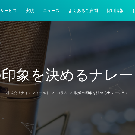
サービス
実績
ニュース
よくあるご質問
採用情報
の印象を決めるナレー
株式会社ナインフィールド
>
コラム
>
映像の印象を決めるナレーション