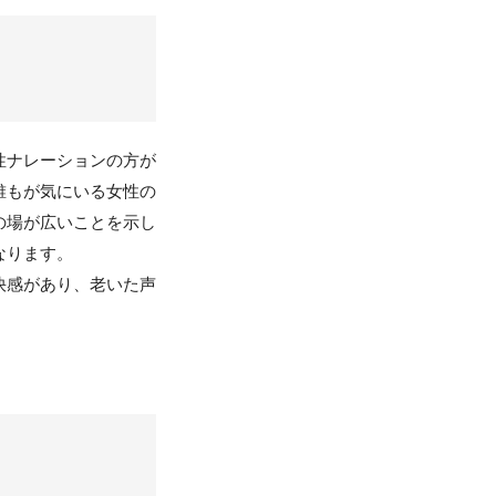
性ナレーションの方が
誰もが気にいる女性の
の場が広いことを示し
なります。
快感があり、老いた声