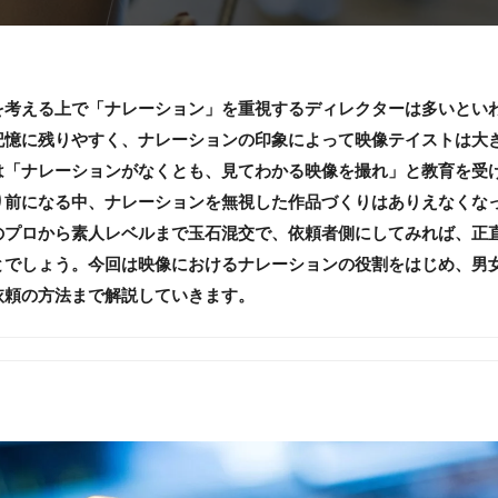
を考える上で「ナレーション」を重視するディレクターは多いとい
記憶に残りやすく、ナレーションの印象によって映像テイストは大
は「ナレーションがなくとも、見てわかる映像を撮れ」と教育を受
り前になる中、ナレーションを無視した作品づくりはありえなくな
のプロから素人レベルまで玉石混交で、依頼者側にしてみれば、正
とでしょう。今回は映像におけるナレーションの役割をはじめ、男
依頼の方法まで解説していきます。