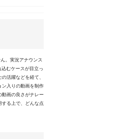
せん。実況アナウンス
れ込むケースが目立っ
士の活躍などを経て、
ョン入りの動画を制作
の動画の良さがナレー
用する上で、どんな点