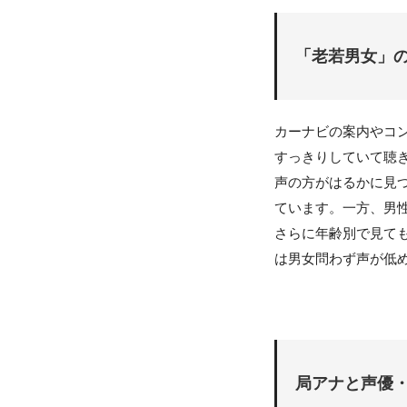
「老若男女」
カーナビの案内やコ
すっきりしていて聴
声の方がはるかに見
ています。一方、男
さらに年齢別で見て
は男女問わず声が低
局アナと声優