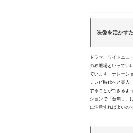
映像を活かす
ドラマ、ワイドニュ
の独壇場といってい
ています。ナレーシ
テレビ時代へと突入
することができるよ
ションで「台無し」
に注意すればよいの