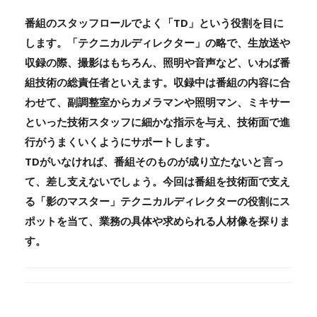
番組のスタッフロールでよく「TD」という役割を目に
します。「テクニカルディレクター」の略で、生放送や
収録の際、撮影はもちろん、照明や音声など、いわば番
組技術の総責任者といえます。収録中は番組の内容に合
わせて、副調整室からカメラマンや照明マン、ミキサー
といった技術スタッフに細かな指示を与え、技術面で進
行がうまくいくようにサポートします。
TDがいなければ、番組そのものが成り立たないと言っ
て、差し支えないでしょう。今回は番組を技術面で支え
る「影のマスター」テクニカルディレクターの役割にス
ポットを当て、業務の具体や求められる人材像を探りま
す。