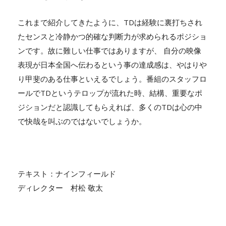
これまで紹介してきたように、TDは経験に裏打ちされ
たセンスと冷静かつ的確な判断力が求められるポジショ
ンです。故に難しい仕事ではありますが、 自分の映像
表現が日本全国へ伝わるという事の達成感は、やはりや
り甲斐のある仕事といえるでしょう。番組のスタッフロ
ールでTDというテロップが流れた時、結構、重要なポ
ジションだと認識してもらえれば、多くのTDは心の中
で快哉を叫ぶのではないでしょうか。
テキスト：ナインフィールド
ディレクター 村松 敬太