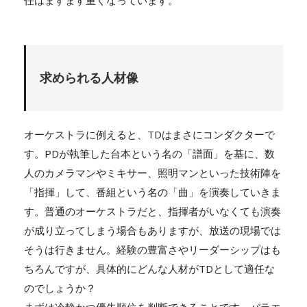
求められる人材像
オーケストラに例えると、TDはまさにコンダクターで
す。PDが執筆した台本という名の「譜面」を基に、数
人のカメラマンやミキサー、照明マンといった技術陣を
「指揮」して、番組という名の「曲」を演奏していきま
す。普通のオーケストラだと、指揮者がいなくても演奏
が成り立ってしまう場合もありますが、放送の現場では
そうは行きません。経験の豊富さやリーダーシップはも
ちろんですが、具体的にどんな人材がTDとして適任な
のでしょうか？
まずは冷静かつ優先順位を判断できることです。バラエ