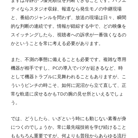
ティならスタジオ収録、報道なら発生モノの中継現場
と、番組のジャンルを問わず、放送の現場は日々、瞬間
的な判断の連続です。情報が錯綜する中で、どの映像を
スイッチングしたら、視聴者への訴求が一番強くなるの
かということを常に考える必要があります。
また、不測の事態に備えることも必要です。複雑な専用
機器が相手ですし、PCの導入でバグが起きるなど、時
として機器トラブルに見舞われることもありますが、こ
ういうピンチの時こそ、如何に泥沼から立て直して、正
常な軌道に戻せるかもTDの腕の見せ所といえるでしょ
う。
では、どうしたら、いざという時にも動じない素養が身
につくのでしょうか。常に最先端技術を学び続けること
ももちろん重要ですが、何よりも普段からあらゆる流行