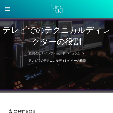
テレビでのテクニカルディレ
クターの役割
株式会社ナインフィールド
>
コラム
>
テレビでのテクニカルディレクターの役割
2026年1月26日