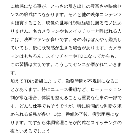
に敏感になる事が、とっさの引き出しの豊富さや映像セ
ンスの醸成につながります。それと他の映像コンテンツ
を鑑賞すること。映像の世界は視聴経験に勝るモノはあ
りません。名カメラマンや名スイッチャーと呼ばれる人
には、映画ファンが多いです。その時はぼんやり鑑賞し
ていても、後に既視感が生きる場合があります。カメラ
マンはもちろん、スイッチャーやTDになってからも、
この習慣は大切です。こうしてセンスが磨かれていきま
す。
加えてTDは番組によって、勤務時間が不規則になるこ
とがあります。特にニュース番組など、ローテーション
制が常な場合、体調を整えることも重要な仕事の一部で
す。どんな仕事でもそうですが、特に瞬間的な判断を求
められる業務が多いTDは、番組終了後、疲労困憊にな
ります。ですから体調管理こそが的確なスイッチングの
礎といえるでしょう。