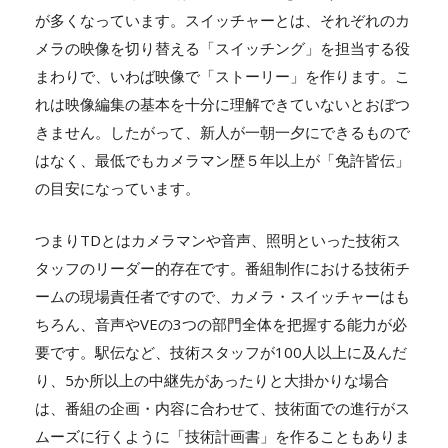
が多くなっています。スイッチャーとは、それぞれのカ
メラの映像を切り替える「スイッチング」を担当する役
まわりで、いわば映像で「ストーリー」を作ります。こ
れは映像編集の基本を十分に理解できていないとおぼつ
きません。したがって、新人が一朝一夕にできるもので
はなく、最低でもカメラマン歴５年以上が「免許皆伝」
の目安になっています。
つまりTDとはカメラマンや音声、照明といった技術ス
タッフのリーダー的存在です。番組制作における技術チ
ームの現場責任者ですので、カメラ・スイッチャーはも
ちろん、音声やVEの3つの部門全体を把握する能力が必
要です。駅伝など、技術スタッフが100人以上に及んだ
り、5か所以上の中継先があったりと大掛かりな場合
は、番組の企画・内容に合わせて、技術面での進行がス
ムーズに行くように「技術計画書」を作ることもありま