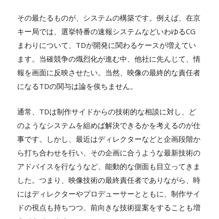
その最たるものが、システムの構築です。例えば、在京
キー局では、選挙特番の速報システムなどいわゆるCG
まわりについて、TDが開発に関わるケースが増えてい
ます。当確競争の熾烈化が進む中、他社に先んじて、情
報を画面に反映させたい。当然、映像の最終的な責任者
になるTDの関与は論を俟ちません。
通常、TDは制作サイドからの技術的な相談に対し、ど
のようなシステムを組めば解決できるかを考えるのが仕
事です。しかし、最近はディレクターなどと企画段階か
ら打ち合わせを行い、その企画に合うような最新技術の
アドバイスを行なうなど、能動的な側面も目立ってきま
した。つまり、映像技術の最終責任者でありながら、時
にはディレクターやプロデューサーとともに、制作サイ
ドの視点も持ちつつ、前向きな技術提案をすることも増