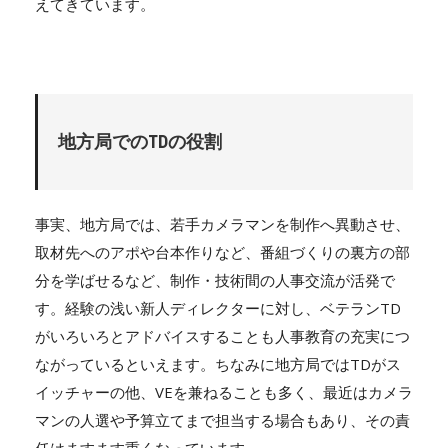
えてきています。
地方局でのTDの役割
事実、地方局では、若手カメラマンを制作へ異動させ、
取材先へのアポや台本作りなど、番組づくりの裏方の部
分を学ばせるなど、制作・技術間の人事交流が活発で
す。経験の浅い新人ディレクターに対し、ベテランTD
がいろいろとアドバイスすることも人事教育の充実につ
ながっているといえます。ちなみに地方局ではTDがス
イッチャーの他、VEを兼ねることも多く、最近はカメラ
マンの人選や予算立てまで担当する場合もあり、その責
任はますます重くなっています。