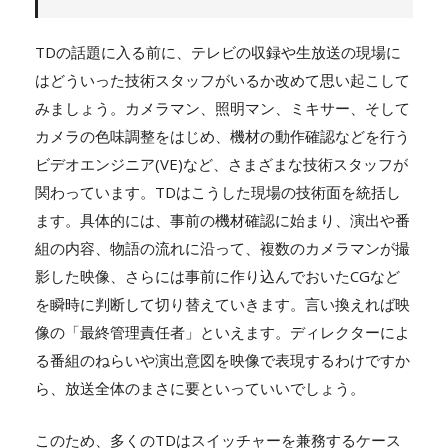
TDの話題に入る前に、テレビの収録や生放送の現場に
はどういった技術スタッフがいるか改めて思い起こして
みましょう。カメラマン、照明マン、ミキサー、そして
カメラの色味調整をはじめ、機材の動作確認などを行う
ビデオエンジニア(VE)など、さまざまな技術スタッフが
関わっています。TDはこうした現場の技術面を統括し
ます。具体的には、事前の機材確認に始まり、演出や番
組の内容、物語の流れに沿って、複数のカメラマンが撮
影した映像、さらには事前に作り込んでおいたCGなど
を瞬時に判断して切り替えていきます。言い換えれば映
像の「最終管理責任者」といえます。ディレクターによ
る番組のねらいや演出意図を映像で表現するわけですか
ら、放送全体のまさに要といっていいでしょう。
このため、多くのTDはスイッチャーを兼務するケース