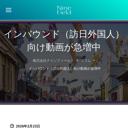
インバウンド（訪日外国人）
向け動画が急増中
株式会社ナインフィールド
>
コラム
>
インバウンド（訪日外国人）向け動画が急増中
2026年2月23日