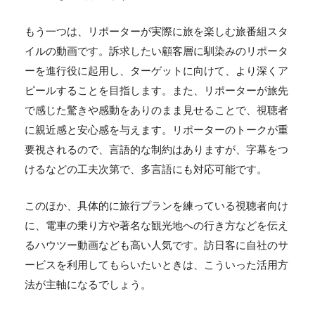
もう一つは、リポーターが実際に旅を楽しむ旅番組スタ
イルの動画です。訴求したい顧客層に馴染みのリポータ
ーを進行役に起用し、ターゲットに向けて、より深くア
ピールすることを目指します。また、リポーターが旅先
で感じた驚きや感動をありのまま見せることで、視聴者
に親近感と安心感を与えます。リポーターのトークが重
要視されるので、言語的な制約はありますが、字幕をつ
けるなどの工夫次第で、多言語にも対応可能です。
このほか、具体的に旅行プランを練っている視聴者向け
に、電車の乗り方や著名な観光地への行き方などを伝え
るハウツー動画なども高い人気です。訪日客に自社のサ
ービスを利用してもらいたいときは、こういった活用方
法が主軸になるでしょう。