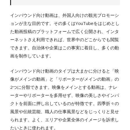
インバウンド向け動画は、外国人向けの観光プロモーシ
ョンが主な目的です。その多くはYouTubeをはじめとし
た動画投稿のプラットフォームで広く公開され、インタ
ーネットさえ利用できれば、世界中のどこからでも閲覧
できます。自治体や企業はこの事実に着目し、多くの動
画を制作しています。
インバウンド向け動画のタイプは大まかに分けると「映
像がメインの動画」と「リポーターがメインの動画」の
2つに分類できます。映像をメインとする動画は、ナレ
ーターやリポーターを多用せず、映像の美しさやインパ
クトを前面に押し出しているのが特徴です。四季折々の
風景や伝統芸能、職人の仕事風景などをじっくりと見せ
られます。よく、エリアや企業全体のイメージを訴求し
たいときに使われます。