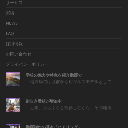
サービス
実績
NEWS
FAQ
採用情報
お問い合わせ
プライバシーポリシー
学校の魅力や特色を紹介動画で
地方局では以前からビジネスモデルとして…
街歩き番組が増加中
近年、ぶらぶらと散歩しながら、その地域…
動画制作の基本「ヒアリング」