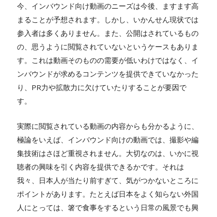
今、インバウンド向け動画のニーズは今後、ますます高
まることが予想されます。しかし、いかんせん現状では
参入者は多くありません。また、公開はされているもの
の、思うように閲覧されていないというケースもありま
す。これは動画そのものの需要が低いわけではなく、イ
ンバウンドが求めるコンテンツを提供できていなかった
り、PR力や拡散力に欠けていたりすることが要因で
す。
実際に閲覧されている動画の内容からも分かるように、
極論をいえば、インバウンド向けの動画では、撮影や編
集技術はさほど重視されません。大切なのは、いかに視
聴者の興味を引く内容を提供できるかです。それは
我々、日本人が当たり前すぎて、気がつかないところに
ポイントがあります。たとえば日本をよく知らない外国
人にとっては、箸で食事をするという日常の風景でも興