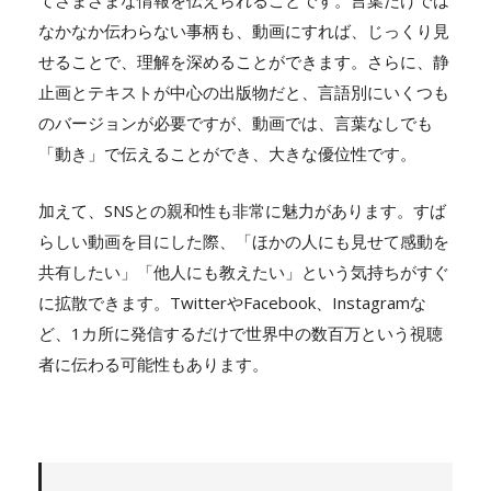
てさまざまな情報を伝えられることです。言葉だけでは
なかなか伝わらない事柄も、動画にすれば、じっくり見
せることで、理解を深めることができます。さらに、静
止画とテキストが中心の出版物だと、言語別にいくつも
のバージョンが必要ですが、動画では、言葉なしでも
「動き」で伝えることができ、大きな優位性です。
加えて、SNSとの親和性も非常に魅力があります。すば
らしい動画を目にした際、「ほかの人にも見せて感動を
共有したい」「他人にも教えたい」という気持ちがすぐ
に拡散できます。TwitterやFacebook、Instagramな
ど、1カ所に発信するだけで世界中の数百万という視聴
者に伝わる可能性もあります。