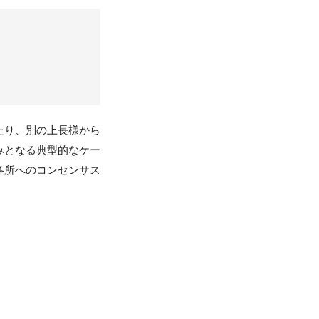
たり、別の上長様から
みとなる典型的なケー
各所へのコンセンサス