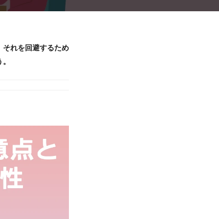
、それを回避するため
う。