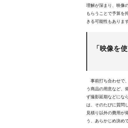
理解が深まり、映像
もらうことで予算を
きる可能性もありま
「映像を
事前打ち合わせで、
う商品の用意など、
ず撮影延期などにな
は、そのたびに質問
見積り以外の費用が
う、あらかじめ決め