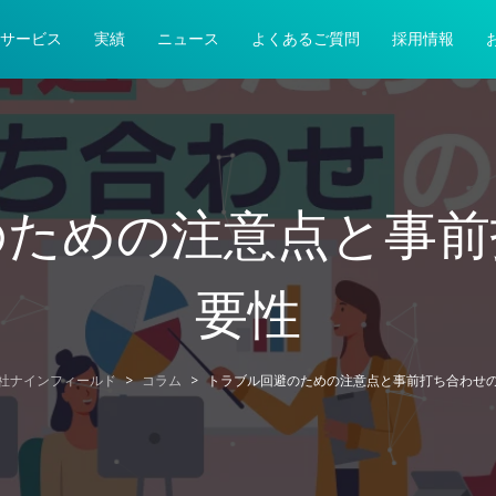
サービス
実績
ニュース
よくあるご質問
採用情報
のための注意点と事前
要性
社ナインフィールド
>
コラム
>
トラブル回避のための注意点と事前打ち合わせ