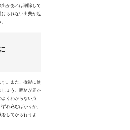
演出があれば削除して
避けられない出費が起
う。
に
ます。また、撮影に使
ましょう。商材が届か
のよくわからない点
がずれ込むばかりか、
議をしてから行うよ