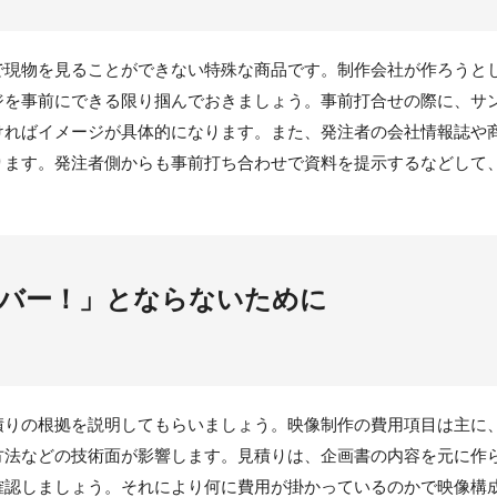
で現物を見ることができない特殊な商品です。制作会社が作ろうと
ジを事前にできる限り掴んでおきましょう。事前打合せの際に、サ
ければイメージが具体的になります。また、発注者の会社情報誌や
ります。発注者側からも事前打ち合わせで資料を提示するなどして
バー！」とならないために
積りの根拠を説明してもらいましょう。映像制作の費用項目は主に
方法などの技術面が影響します。見積りは、企画書の内容を元に作
確認しましょう。それにより何に費用が掛かっているのかで映像構