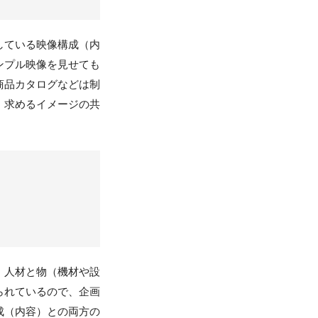
している映像構成（内
ンプル映像を見せても
商品カタログなどは制
、求めるイメージの共
、人材と物（機材や設
られているので、企画
成（内容）との両方の