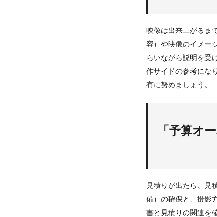
映像は出来上がるま
容）や映像のイメー
らいながら説明を受
作サイドの参考にな
有に努めましょう。
「予算オー
見積りが出たら、見
備）の確保と、撮影
書と見積りの関連を