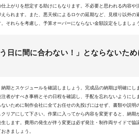
の仕上がりを想定する助けにもなります。不必要と思われる内容や
抑えられます。また、悪天候によるロケの延期など、見積り以外の
す。それらを考慮し、予算オーバーにならない金額設定をしましょ
使う日に間に合わない！」とならないため
納期とスケジュールを確認しましょう。完成品の納期は明確にし
発注者がすべき事柄とその日程を確認し、手配を忘れないようにし
らないために制作会社に全てお任せの丸投げにはせず、書類や説明
しクリアにして下さい。作業に入ってから内容を変更すると、納期
発生します。費用の発生が伴う変更は必ず発注・制作両サイドで協
ておきましょう。