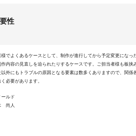
要性
様でよくあるケースとして、制作が進行してから予定変更になっ
制作内容の見直しを迫られたりするケースです。ご担当者様も板挟
社以外にもトラブルの原因となる要素は数多くありますので、関係
おく必要があります。
ィールド
木 尚人