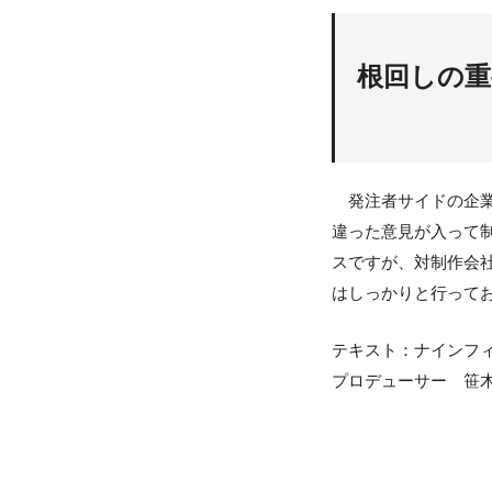
根回しの重
発注者サイドの企業
違った意見が入って
スですが、対制作会
はしっかりと行って
テキスト：ナインフ
プロデューサー 笹