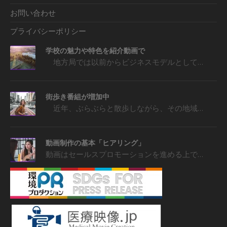
お問い合わせ
プライバシーポリシー
学校の魅力や特色を紹介動画で
地方局では以前からビジネスモデルとして…
街歩き番組が増加中
近年、ぶらぶらと散歩しながら、その地域…
動画制作の基本「ヒアリング」
動画はセールスプロモーションを進める上で…