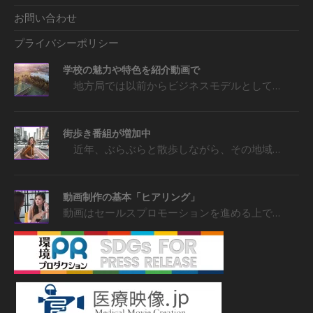
お問い合わせ
プライバシーポリシー
学校の魅力や特色を紹介動画で
地方局では以前からビジネスモデルとして…
街歩き番組が増加中
近年、ぶらぶらと散歩しながら、その地域…
動画制作の基本「ヒアリング」
動画はセールスプロモーションを進める上で…