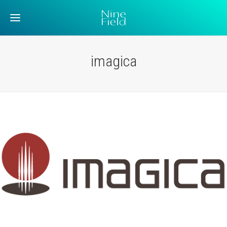
imagica