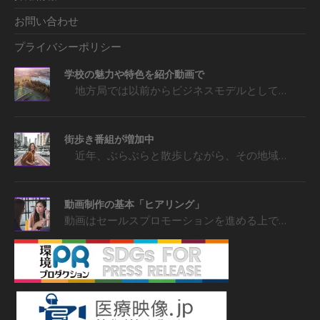
お問い合わせ
プライバシーポリシー
学校の魅力や特色を紹介動画で
地方局では以前からビジネスモデルとして…
街歩き番組が増加中
近年、ぶらぶらと散歩しながら、その地域…
動画制作の基本「ヒアリング」
動画はセールスプロモーションを進める上で…