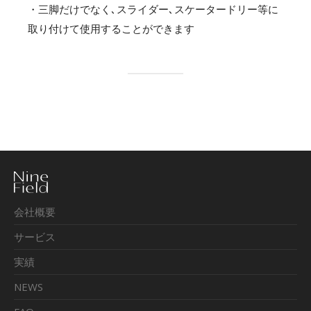
・三脚だけでなく､スライダー､スケータードリー等に
取り付けて使用することができます
会社概要
サービス
実績
NEWS