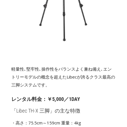
軽量性､堅牢性､操作性をバランスよく兼ね備え､エン
トリーモデルの概念を超えたLibecが誇るクラス最高の
三脚システムです。
レンタル料金：￥5,000／1DAY
「Libec TH-X 三脚」の主な特徴
・高さ：75.5cm～159cm 重量：4kg