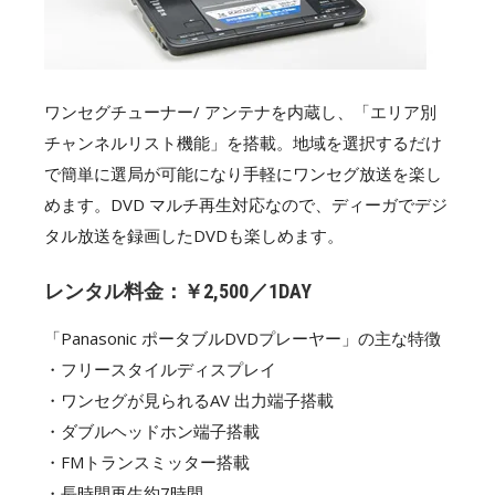
ワンセグチューナー/ アンテナを内蔵し、「エリア別
チャンネルリスト機能」を搭載。地域を選択するだけ
で簡単に選局が可能になり手軽にワンセグ放送を楽し
めます。DVD マルチ再生対応なので、ディーガでデジ
タル放送を録画したDVDも楽しめます。
レンタル料金：￥2,500／1DAY
「Panasonic ポータブルDVDプレーヤー」の主な特徴
・フリースタイルディスプレイ
・ワンセグが見られるAV 出力端子搭載
・ダブルヘッドホン端子搭載
・FMトランスミッター搭載
・長時間再生約7時間