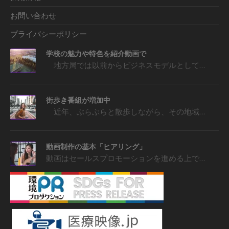
お問い合わせ
プライバシーポリシー
学校の魅力や特色を紹介動画で
地方局では以前からビジネスモデルとして…
街歩き番組が増加中
近年、ぶらぶらと散歩しながら、その地域…
動画制作の基本「ヒアリング」
動画はセールスプロモーションを進める上で…