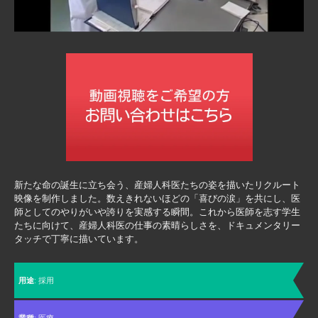
新たな命の誕生に立ち会う、産婦人科医たちの姿を描いたリクルート
映像を制作しました。数えきれないほどの「喜びの涙」を共にし、医
師としてのやりがいや誇りを実感する瞬間。これから医師を志す学生
たちに向けて、産婦人科医の仕事の素晴らしさを、ドキュメンタリー
タッチで丁寧に描いています。
用途
: 採用
業種
: 医療