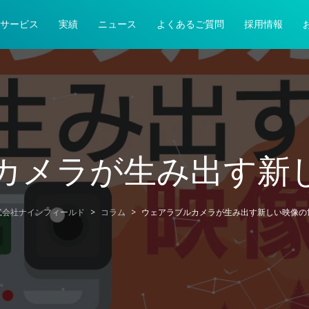
サービス
実績
ニュース
よくあるご質問
採用情報
カメラが生み出す新
式会社ナインフィールド
>
コラム
>
ウェアラブルカメラが生み出す新しい映像の