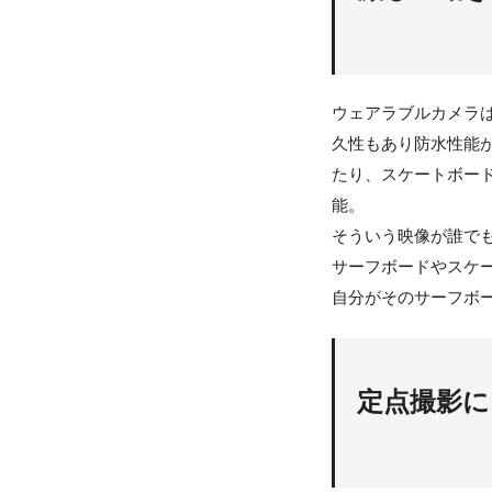
ウェアラブルカメラ
久性もあり防水性能
たり、スケートボー
能。
そういう映像が誰で
サーフボードやスケ
自分がそのサーフボ
定点撮影