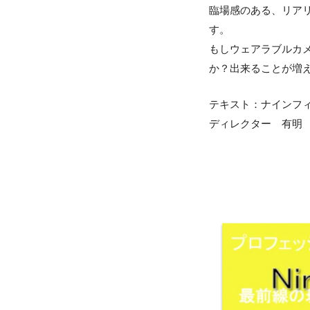
臨場感のある、リア
す。
もしウェアラブルカ
か？出来ることが増
テキスト：ナインフ
ディレクター 有明