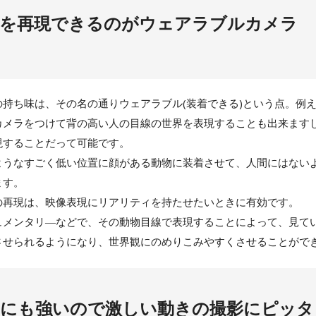
線を再現できるのがウェアラブルカメラ
持ち味は、その名の通りウェアラブル(装着できる)という点。例
カメラをつけて背の高い人の目線の世界を表現することも出来ます
現することだって可能です。
ようなすごく低い位置に顔がある動物に装着させて、人間にはない
ます。
の再現は、映像表現にリアリティを持たせたいときに有効です。
ュメンタリ―などで、その動物目線で表現することによって、見て
させられるようになり、世界観にのめりこみやすくさせることがで
きにも強いので激しい動きの撮影にピッタ