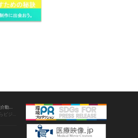
学校の魅力や特色を紹介動画で
地方局では以前からビジネスモデルとして…