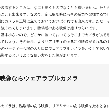
を装着するところは、なにも動くものでなくとも構いません。たと
ることも出来ます。なので、定点撮影時にもその威力を発揮するで
通にカメラを三脚に立てておいておけばそれでも出来ます。ただ、
く強く出てしまいます。臨場感のある映像は撮りづらいです。
は基本小さいので、どこかに置いておいてもそこまでカメラがある
るでしょう。その結果、よりリアリティのある定点映像が撮れるの
かのパーティー会場の入り口にウェアラブルカメラをかくしておい
撮影するというような使い方をした例があります。
る映像ならウェアラブルカメラ
ルカメラは、臨場感のある映像、リアリティのある映像を撮るとき