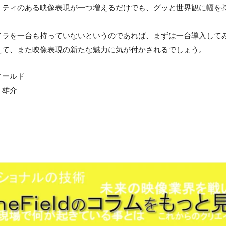
リティのある映像表現が一つ増えるだけでも、グッと世界観に幅を
メラを一台も持っていないというのであれば、まずは一台導入して
えて、また映像表現の新たな魅力に気が付かされるでしょう。
ィールド
 雄介