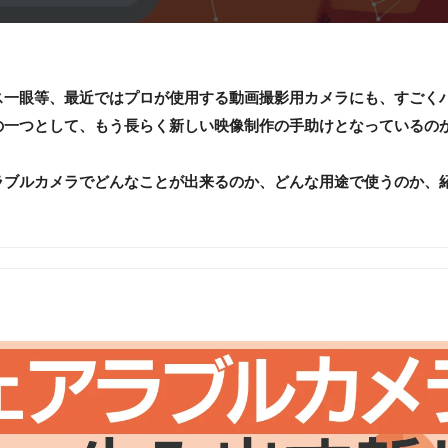
ス一眼等、最近ではプロが使用する動画撮影用カメラにも、すごく
一つとして、もう長らく新しい映像制作の手助けとなっているのが、
ラブルカメラでどんなことが出来るのか、どんな用途で使うのか、