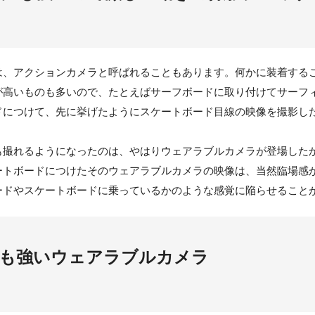
は、アクションカメラと呼ばれることもあります。何かに装着する
が高いものも多いので、たとえばサーフボードに取り付けてサーフ
ドにつけて、先に挙げたようにスケートボード目線の映像を撮影し
も撮れるようになったのは、やはりウェアラブルカメラが登場した
ートボードにつけたそのウェアラブルカメラの映像は、当然臨場感
ードやスケートボードに乗っているかのような感覚に陥らせること
にも強いウェアラブルカメラ