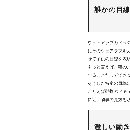
誰かの目
ウェアアラブカメラの
にそのウェアラブル
せて子供の目線を表
もっと言えば、猫の
することだってでき
そうした特定の目線
たとえば動物のドキ
に近い物事の見方を
激しい動