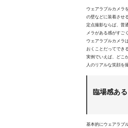
ウェアラブルカメラ
の壁などに装着させ
定点撮影ならば、普
メラがある感がすご
ウェアラブルカメラ
おくことだってでき
実例でいえば、どこ
人のリアルな笑顔を
臨場感あ
基本的にウェアラブ