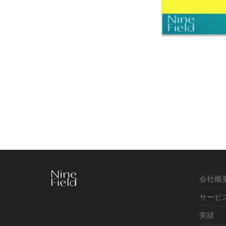
会社概
サービ
実績