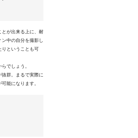
ことが出来る上に、耐
ィン中の自分を撮影し
たりということも可
からでしょう。
が抜群。まるで実際に
が可能になります。