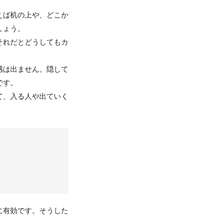
えば机の上や、どこか
しょう。
それだとどうしてもカ
感は出ません。隠して
です。
て、入る人や出ていく
に有効です。そうした