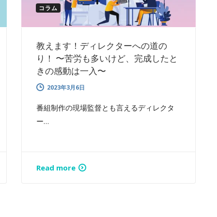
コラム
教えます！ディレクターへの道の
り！ 〜苦労も多いけど、完成したと
きの感動は一入〜
2023年3月6日
番組制作の現場監督とも言えるディレクタ
ー…
Read more