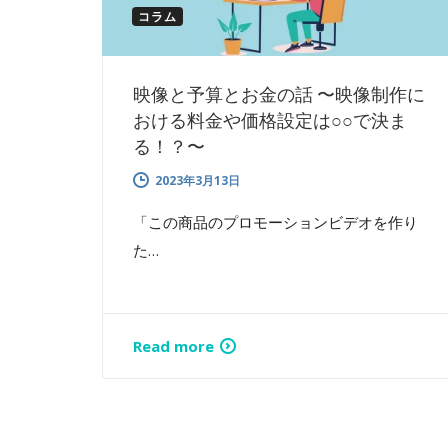
コラム
映像と予算とお金の話 〜映像制作に
おける料金や価格設定は○○で決ま
る！？〜
2023年3月13日
「この商品のプロモーションビデオを作り
た…
Read more