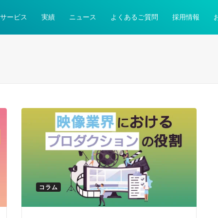
サービス
実績
ニュース
よくあるご質問
採用情報
コラム