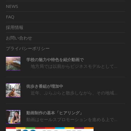
NEWS
FAQ
採用情報
お問い合わせ
プライバシーポリシー
学校の魅力や特色を紹介動画で
地方局では以前からビジネスモデルとして…
街歩き番組が増加中
近年、ぶらぶらと散歩しながら、その地域…
動画制作の基本「ヒアリング」
動画はセールスプロモーションを進める上で…