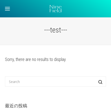
---test---
Sorry, there are no results to display.
最近の投稿