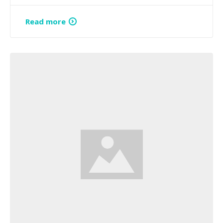
Read more